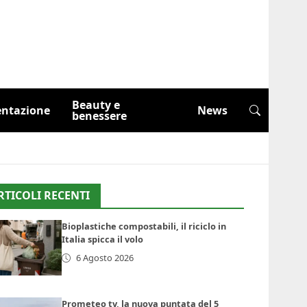
Beauty e
entazione
News
benessere
RTICOLI RECENTI
Bioplastiche compostabili, il riciclo in
Italia spicca il volo
6 Agosto 2026
Prometeo tv, la nuova puntata del 5