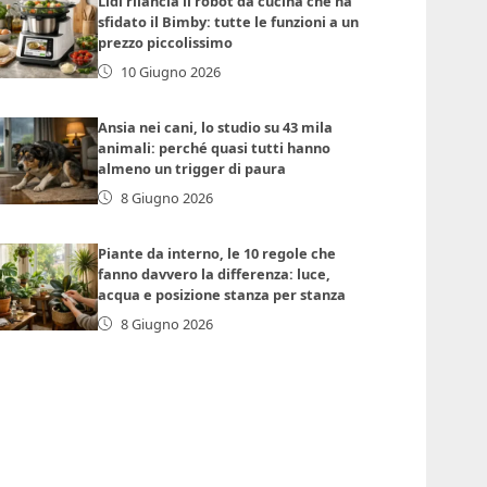
Lidl rilancia il robot da cucina che ha
sfidato il Bimby: tutte le funzioni a un
prezzo piccolissimo
10 Giugno 2026
Ansia nei cani, lo studio su 43 mila
animali: perché quasi tutti hanno
almeno un trigger di paura
8 Giugno 2026
Piante da interno, le 10 regole che
fanno davvero la differenza: luce,
acqua e posizione stanza per stanza
8 Giugno 2026