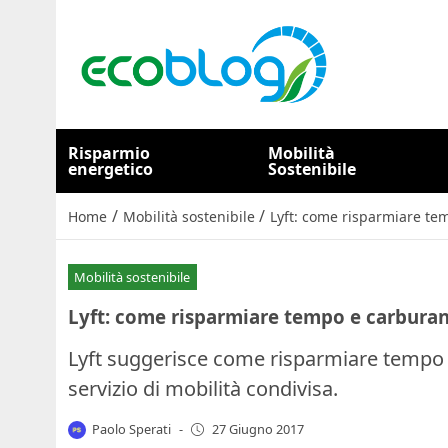
Risparmio
Mobilità
energetico
Sostenibile
/
/
Home
Mobilità sostenibile
Lyft: come risparmiare te
Mobilità sostenibile
Lyft: come risparmiare tempo e carbura
Lyft suggerisce come risparmiare tempo e
servizio di mobilità condivisa.
Paolo Sperati
-
27 Giugno 2017