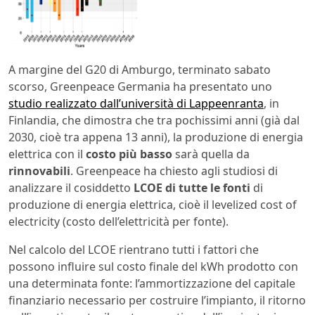
A margine del G20 di Amburgo, terminato sabato
scorso, Greenpeace Germania ha presentato uno
studio realizzato dall’università di Lappeenranta
, in
Finlandia, che dimostra che tra pochissimi anni (già dal
2030, cioè tra appena 13 anni), la produzione di energia
elettrica con il
costo più basso
sarà quella da
rinnovabili
. Greenpeace ha chiesto agli studiosi di
analizzare il cosiddetto
LCOE di tutte le fonti
di
produzione di energia elettrica, cioè il levelized cost of
electricity (costo dell’elettricità per fonte).
Nel calcolo del LCOE rientrano tutti i fattori che
possono influire sul costo finale del kWh prodotto con
una determinata fonte: l’ammortizzazione del capitale
finanziario necessario per costruire l’impianto, il ritorno