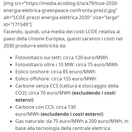
[img src=”https://media.ecoblog.it/a/a79/lcoe-2030-
energia-elettrica-greenpeace-confronta-prezzi.jpg”
alt=”LCOE prezzi energia elettrica 2030″ size=”large”
id=”171549″]
Facendo, quindi, una media dei costi LCOE relativa ai
paesi della Unione Europea, questi saranno i costi nel
2030 produrre elettricità da:
Fotovoltaico sui tetti: circa 120 euro/MWh
Fotovoltaico oltre i 10 MW: circa 75 euro/MWh
Eolico onshore: circa 85 eruro/MWh
Eolico offshore: circa 155 euro/MWh
Carbone senza CCS (cattura e stoccaggio della
CO2): circa 70 euro/MWh
(escludendo i costi
esterni)
Carbone con CCS: circa 130
euro/MWh
(escludendo i costi esterni)
Gas naturale: da 75 euro/MWh a 200 euro/MWh, in
base alla tecnologia della centrale elettrica