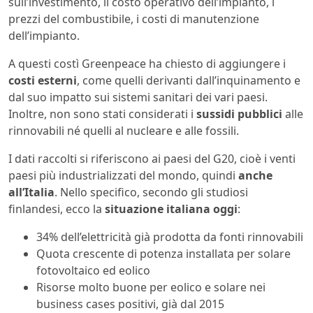
sull’investimento, il costo operativo dell’impianto, i
prezzi del combustibile, i costi di manutenzione
dell’impianto.
A questi costì Greenpeace ha chiesto di aggiungere i
costi esterni
, come quelli derivanti dall’inquinamento e
dal suo impatto sui sistemi sanitari dei vari paesi.
Inoltre, non sono stati considerati i
sussidi pubblici
alle
rinnovabili né quelli al nucleare e alle fossili.
I dati raccolti si riferiscono ai paesi del G20, cioè i venti
paesi più industrializzati del mondo, quindi
anche
all’Italia
. Nello specifico, secondo gli studiosi
finlandesi, ecco la
situazione italiana oggi
:
34% dell’elettricità già prodotta da fonti rinnovabili
Quota crescente di potenza installata per solare
fotovoltaico ed eolico
Risorse molto buone per eolico e solare nei
business cases positivi, già dal 2015