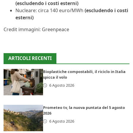
(escludendo i costi esterni)
Nucleare: circa 140 euro/MWh
(escludendo i costi
esterni)
Credit immagini: Greenpeace
ARTICOLI RECENTI
Bioplastiche compostabili, il riciclo in Italia
spicca il volo
6 Agosto 2026
Prometeo tv, la nuova puntata del 5 agosto
2026
6 Agosto 2026