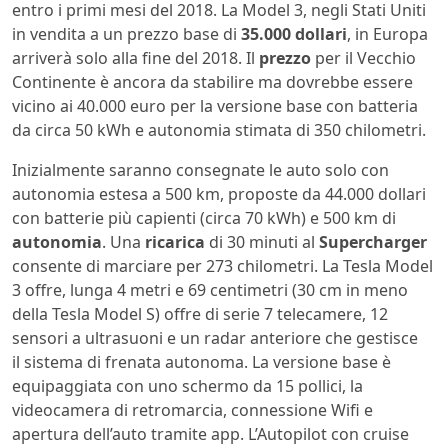
entro i primi mesi del 2018. La Model 3, negli Stati Uniti
in vendita a un prezzo base di
35.000 dollari
, in Europa
arriverà solo alla fine del 2018. Il
prezzo
per il Vecchio
Continente è ancora da stabilire ma dovrebbe essere
vicino ai 40.000 euro per la versione base con batteria
da circa 50 kWh e autonomia stimata di 350 chilometri.
Inizialmente saranno consegnate le auto solo con
autonomia estesa a 500 km, proposte da 44.000 dollari
con batterie più capienti (circa 70 kWh) e 500 km di
autonomia
. Una
ricarica
di 30 minuti al
Supercharger
consente di marciare per 273 chilometri. La Tesla Model
3 offre, lunga 4 metri e 69 centimetri (30 cm in meno
della Tesla Model S) offre di serie 7 telecamere, 12
sensori a ultrasuoni e un radar anteriore che gestisce
il sistema di frenata autonoma. La versione base è
equipaggiata con uno schermo da 15 pollici, la
videocamera di retromarcia, connessione Wifi e
apertura dell’auto tramite app. L’Autopilot con cruise