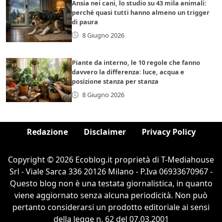
Ansia nei cani, lo studio su 43 mila animali:
perché quasi tutti hanno almeno un trigger
di paura
8 Giugno 2026
Piante da interno, le 10 regole che fanno
davvero la differenza: luce, acqua e
posizione stanza per stanza
8 Giugno 2026
Redazione
Disclaimer
Privacy Policy
Copyright © 2026 Ecoblog.it proprietà di T-Mediahouse
Srl - Viale Sarca 336 20126 Milano - P.Iva 06933670967 -
Questo blog non è una testata giornalistica, in quanto
viene aggiornato senza alcuna periodicità. Non può
pertanto considerarsi un prodotto editoriale ai sensi
della legge n. 62 del 07.03.2001