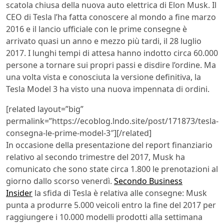
scatola chiusa della nuova auto elettrica di Elon Musk. Il
CEO di Tesla l’ha fatta conoscere al mondo a fine marzo
2016 e il lancio ufficiale con le prime consegne è
arrivato quasi un anno e mezzo più tardi, il 28 luglio
2017. I lunghi tempi di attesa hanno indotto circa 60.000
persone a tornare sui propri passi e disdire l’ordine. Ma
una volta vista e conosciuta la versione definitiva, la
Tesla Model 3 ha visto una nuova impennata di ordini.
[related layout=”big”
permalink=”https://ecoblog.lndo.site/post/171873/tesla-
consegna-le-prime-model-3″][/related]
In occasione della presentazione del report finanziario
relativo al secondo trimestre del 2017, Musk ha
comunicato che sono state circa 1.800 le prenotazioni al
giorno dallo scorso venerdì.
Secondo Business
Insider
la sfida di Tesla è relativa alle consegne: Musk
punta a produrre 5.000 veicoli entro la fine del 2017 per
raggiungere i 10.000 modelli prodotti alla settimana