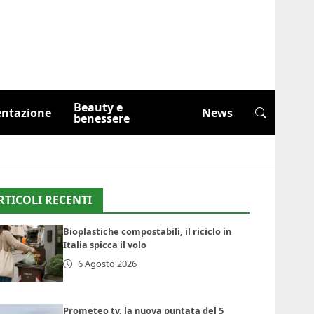
Beauty e
entazione
News
benessere
RTICOLI RECENTI
Bioplastiche compostabili, il riciclo in
Italia spicca il volo
6 Agosto 2026
Prometeo tv, la nuova puntata del 5