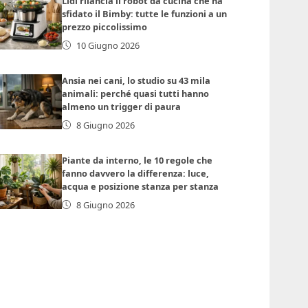
Lidl rilancia il robot da cucina che ha
sfidato il Bimby: tutte le funzioni a un
prezzo piccolissimo
10 Giugno 2026
Ansia nei cani, lo studio su 43 mila
animali: perché quasi tutti hanno
almeno un trigger di paura
8 Giugno 2026
Piante da interno, le 10 regole che
fanno davvero la differenza: luce,
acqua e posizione stanza per stanza
8 Giugno 2026