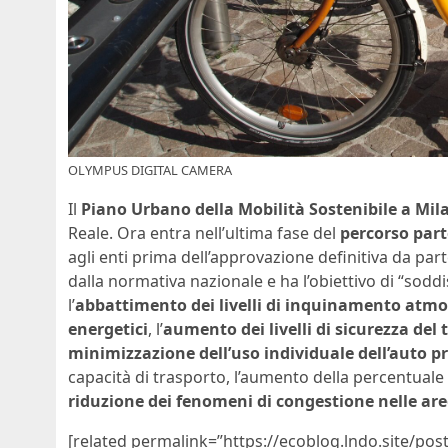
OLYMPUS DIGITAL CAMERA
Il
Piano Urbano della Mobilità Sostenibile a Mil
Reale. Ora entra nell’ultima fase del
percorso part
agli enti prima dell’approvazione definitiva da par
dalla normativa nazionale e ha l’obiettivo di “soddi
l’
abbattimento dei livelli di inquinamento atmos
energetici
, l’
aumento dei livelli di sicurezza del 
minimizzazione dell’uso individuale dell’auto p
capacità di trasporto, l’aumento della percentuale di
riduzione dei fenomeni di congestione nelle ar
[related permalink=”https://ecoblog.lndo.site/pos