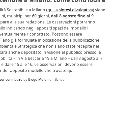
ità Sostenibile a Milano (
qui la sintesi divulgativa
) viene
dini, municipi per 60 giorni,
dall’8 agosto fino al 9
ecipare alla sua redazione. Le osservazioni potranno
llo indicando negli appositi spazi del modello i
e eventualmente ricontattato. Possono essere
iano già formulate in occasione della pubblicazione
mbientale Strategica che non siano state recepite nel
arà anche depositato in visione al pubblico presso la
lità – in Via Beccaria 19 a Milano – dall’8 agosto al 7
 e dalle 15 alle 16. Le osservazioni devono essere
zando l’apposito modello che trovate qui.
per contribuire
by
Blogo Motori
on Scribd