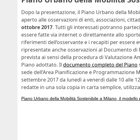
Dopo la presentazione, il Piano Urbano della Mobil
aperto alle osservazioni di enti, associazioni, citta
ottobre 2017
. Tutti gli interessati potranno part
essere fatte via internet o direttamente allo sporte
riferimenti dell’osservante e i recapiti per esser
ripresentate anche osservazioni al Documento di P
prevista ai sensi della procedura di Valutazione A
Piano adottato. Il
documento completo del Piano
s
sede dell’Area Pianificazione e Programmazione Mobi
settembre 2017 da lunedì a venerdì dalle 10 alle 12
redatte in una sola copia in carta semplice, utiliz
Piano Urbano della Mobilità Sostenibile a Milano, il modello 