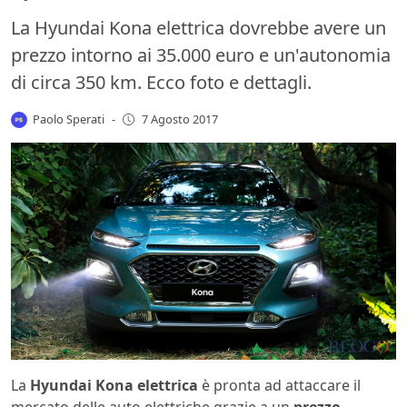
La Hyundai Kona elettrica dovrebbe avere un
prezzo intorno ai 35.000 euro e un'autonomia
di circa 350 km. Ecco foto e dettagli.
Paolo Sperati
-
7 Agosto 2017
La
Hyundai Kona elettrica
è pronta ad attaccare il
mercato delle auto elettriche grazie a un
prezzo