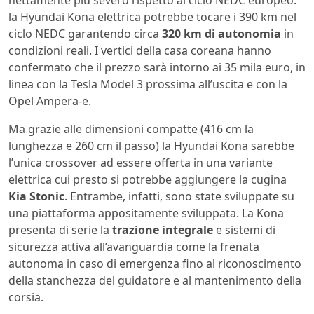
la Hyundai Kona elettrica potrebbe tocare i 390 km nel
ciclo NEDC garantendo circa
320 km di autonomia
in
condizioni reali. I vertici della casa coreana hanno
confermato che il prezzo sarà intorno ai 35 mila euro, in
linea con la Tesla Model 3 prossima all’uscita e con la
Opel Ampera-e.
Ma grazie alle dimensioni compatte (416 cm la
lunghezza e 260 cm il passo) la Hyundai Kona sarebbe
l’unica crossover ad essere offerta in una variante
elettrica cui presto si potrebbe aggiungere la cugina
Kia Stonic
. Entrambe, infatti, sono state sviluppate su
una piattaforma appositamente sviluppata. La Kona
presenta di serie la
trazione integrale
e sistemi di
sicurezza attiva all’avanguardia come la frenata
autonoma in caso di emergenza fino al riconoscimento
della stanchezza del guidatore e al mantenimento della
corsia.