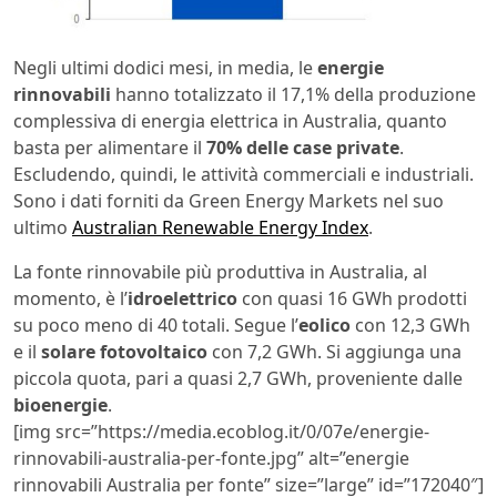
Negli ultimi dodici mesi, in media, le
energie
rinnovabili
hanno totalizzato il 17,1% della produzione
complessiva di energia elettrica in Australia, quanto
basta per alimentare il
70% delle case private
.
Escludendo, quindi, le attività commerciali e industriali.
Sono i dati forniti da Green Energy Markets nel suo
ultimo
Australian Renewable Energy Index
.
La fonte rinnovabile più produttiva in Australia, al
momento, è l’
idroelettrico
con quasi 16 GWh prodotti
su poco meno di 40 totali. Segue l’
eolico
con 12,3 GWh
e il
solare fotovoltaico
con 7,2 GWh. Si aggiunga una
piccola quota, pari a quasi 2,7 GWh, proveniente dalle
bioenergie
.
[img src=”https://media.ecoblog.it/0/07e/energie-
rinnovabili-australia-per-fonte.jpg” alt=”energie
rinnovabili Australia per fonte” size=”large” id=”172040″]