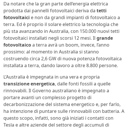
Da notare che la gran parte dell’energia elettrica
prodotta dai pannelli fotovoltaici deriva da
tetti
fotovoltaici
e non da grandi impianti di fotovoltaico a
terra. Ed è proprio il solare elettrico la tecnologia che
più sta avanzando in Australia, con 150.000 nuovi tetti
fotovoltaici installati negli scorsi 12 mesi. Il
grande
fotovoltaico
a terra avrà un boom, invece, l’anno
prossimo: al momento in Australia si stanno
costruendo circa 2,6 GW di nuova potenza fotovoltaica
installata a terra, dando lavoro a oltre 8.800 persone.
L’Australia è impegnata in una vera e propria
transizione energetica
, dalle fonti fossili a quelle
rinnovabili. Il Governo australiano è impegnato a
portare avanti un complesso progetto di
decarbonizzazione del sistema energetico e, per farlo,
ha intenzione di puntare sulle rinnovabili con batteria. A
questo scopo, infatti, sono già iniziati i contatti con
Tesla e altre aziende del settore degli accumuli di