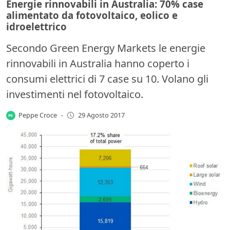
Energie rinnovabili in Australia: 70% case
alimentato da fotovoltaico, eolico e
idroelettrico
Secondo Green Energy Markets le energie
rinnovabili in Australia hanno coperto i
consumi elettrici di 7 case su 10. Volano gli
investimenti nel fotovoltaico.
Peppe Croce
-
29 Agosto 2017