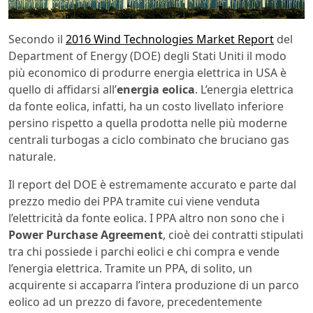
Secondo il
2016 Wind Technologies Market Report
del
Department of Energy (DOE) degli Stati Uniti il modo
più economico di produrre energia elettrica in USA è
quello di affidarsi all’
energia eolica
. L’energia elettrica
da fonte eolica, infatti, ha un costo livellato inferiore
persino rispetto a quella prodotta nelle più moderne
centrali turbogas a ciclo combinato che bruciano gas
naturale.
Il report del DOE è estremamente accurato e parte dal
prezzo medio dei PPA tramite cui viene venduta
l’elettricità da fonte eolica. I PPA altro non sono che i
Power Purchase Agreement
, cioè dei contratti stipulati
tra chi possiede i parchi eolici e chi compra e vende
l’energia elettrica. Tramite un PPA, di solito, un
acquirente si accaparra l’intera produzione di un parco
eolico ad un prezzo di favore, precedentemente