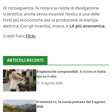
Di conseguenza, fa notare la rivista di divulgazione
scientifica, anche senza incentivi l’eolico è una delle
fonti più economiche per la produzione di energia
elettrica. Con gli incentivi, invece, è
LA più economica
.
Credit Foto:
Flickr
ARTICOLI RECENTI
Bioplastiche compostabili, il riciclo in Italia
spicca il volo
6 Agosto 2026
Prometeo tv, la nuova puntata del 5 agosto
2026