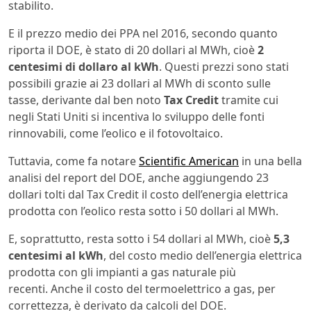
stabilito.
E il prezzo medio dei PPA nel 2016, secondo quanto
riporta il DOE, è stato di 20 dollari al MWh, cioè
2
centesimi di dollaro al kWh
. Questi prezzi sono stati
possibili grazie ai 23 dollari al MWh di sconto sulle
tasse, derivante dal ben noto
Tax Credit
tramite cui
negli Stati Uniti si incentiva lo sviluppo delle fonti
rinnovabili, come l’eolico e il fotovoltaico.
Tuttavia, come fa notare
Scientific American
in una bella
analisi del report del DOE, anche aggiungendo 23
dollari tolti dal Tax Credit il costo dell’energia elettrica
prodotta con l’eolico resta sotto i 50 dollari al MWh.
E, soprattutto, resta sotto i 54 dollari al MWh, cioè
5,3
centesimi al kWh
, del costo medio dell’energia elettrica
prodotta con gli impianti a gas naturale più
recenti. Anche il costo del termoelettrico a gas, per
correttezza, è derivato da calcoli del DOE.