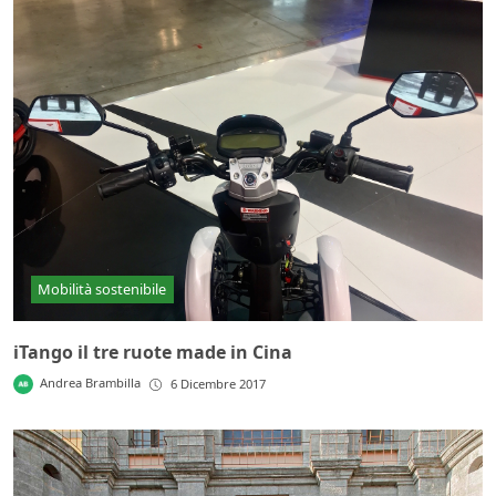
Mobilità sostenibile
iTango il tre ruote made in Cina
Andrea Brambilla
6 Dicembre 2017