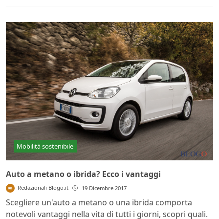
Mobilità sostenibile
Auto a metano o ibrida? Ecco i vantaggi
Redazionali Blogo.it
19 Dicembre 2017
Scegliere un'auto a metano o una ibrida comporta
notevoli vantaggi nella vita di tutti i giorni, scopri quali.