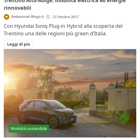
Trentino Alto-Adige: mobilità elettrica ed energie
rinnovabili
Redazionali Blogo.it
12 Ottobre 2017
Con Hyundai Ioniq Plug-in Hybrid alla scoperta del
Trentino una delle regioni più green d’Italia.
Leggi di più
Mobilità sostenibile