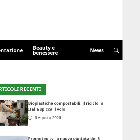
Beauty e
entazione
News
benessere
RTICOLI RECENTI
Bioplastiche compostabili, il riciclo in
Italia spicca il volo
6 Agosto 2026
Prometeo tv, la nuova puntata del 5