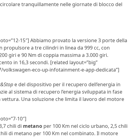
ircolare tranquillamente nelle giornate di blocco del
oto=”12-15″] Abbiamo provato la versione 3 porte della
 propulsore a tre cilindri in linea da 999 cc, con
.200 giri e 90 Nm di coppia massima a 3.000 giri.
ento in 16,3 secondi. [related layout=”big”
7/volkswagen-eco-up-infotainment-e-app-dedicata”]
t&Stop
e del dispositivo per il recupero dell’energia in
zie al sistema di recupero l’energia sviluppata in fase
 vettura. Una soluzione che limita il lavoro del motore
hoto=”7-10″]
,7 chili di
metano
per 100 Km nel ciclo urbano, 2,5 chili
chili di metano per 100 Km nel combinato. Il motore