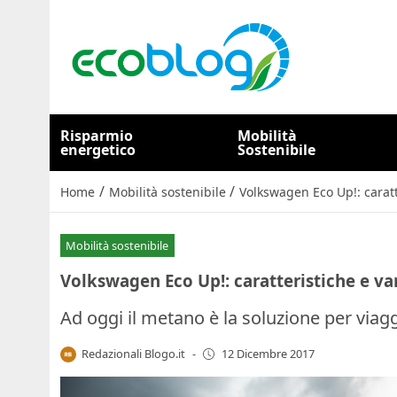
Risparmio
Mobilità
energetico
Sostenibile
/
/
Home
Mobilità sostenibile
Volkswagen Eco Up!: carat
Mobilità sostenibile
Volkswagen Eco Up!: caratteristiche e v
Ad oggi il metano è la soluzione per viagg
Redazionali Blogo.it
-
12 Dicembre 2017