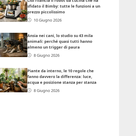
Lidl rilancia il robot da cucina che ha
sfidato il Bimby: tutte le funzioni a un
prezzo piccolissimo
10 Giugno 2026
Ansia nei cani, lo studio su 43 mila
animali: perché quasi tutti hanno
almeno un trigger di paura
8 Giugno 2026
Piante da interno, le 10 regole che
fanno davvero la differenza: luce,
acqua e posizione stanza per stanza
8 Giugno 2026