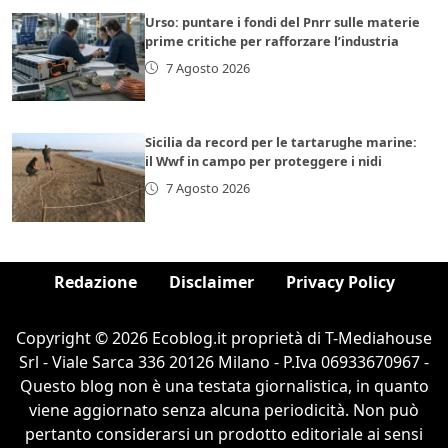
Urso: puntare i fondi del Pnrr sulle materie
prime critiche per rafforzare l’industria
7 Agosto 2026
Sicilia da record per le tartarughe marine:
il Wwf in campo per proteggere i nidi
7 Agosto 2026
Redazione
Disclaimer
Privacy Policy
Copyright © 2026 Ecoblog.it proprietà di T-Mediahouse
Srl - Viale Sarca 336 20126 Milano - P.Iva 06933670967 -
Questo blog non è una testata giornalistica, in quanto
viene aggiornato senza alcuna periodicità. Non può
pertanto considerarsi un prodotto editoriale ai sensi