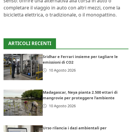
senso: offrire una alternativa alla corsa in auto o
completare il viaggio in auto con altri mezzi, come la
bicicletta elettrica, o tradizionale, o il monopattino.
ARTICOLI RECENTI
Sridhar e Ferrari insieme per tagliare le
emissioni di CO2
10 Agosto 2026
Madagascar, Neya pianta 2.500 ettari di
mangrovie per proteggere l’ambiente
10 Agosto 2026
Urso rilancia i dazi ambientali per