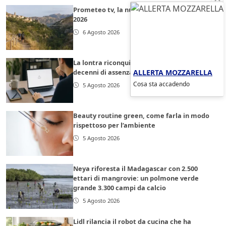
Prometeo tv, la nuova puntata del 5 agosto
2026
6 Agosto 2026
La lontra riconquista il Nord Italia dopo
ALLERTA MOZZARELLA
decenni di assenza
Cosa sta accadendo
5 Agosto 2026
Beauty routine green, come farla in modo
rispettoso per l’ambiente
5 Agosto 2026
Neya riforesta il Madagascar con 2.500
ettari di mangrovie: un polmone verde
grande 3.300 campi da calcio
5 Agosto 2026
Lidl rilancia il robot da cucina che ha