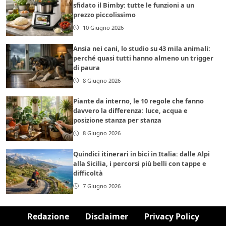
sfidato il Bimby: tutte le funzioni a un
prezzo piccolissimo
10 Giugno 2026
Ansia nei cani, lo studio su 43 mila animali:
perché quasi tutti hanno almeno un trigger
di paura
8 Giugno 2026
Piante da interno, le 10 regole che fanno
davvero la differenza: luce, acqua e
posizione stanza per stanza
8 Giugno 2026
Quindici itinerari in bici in Italia: dalle Alpi
alla Sicilia, i percorsi più belli con tappe e
difficoltà
7 Giugno 2026
Redazione
Disclaimer
Privacy Policy