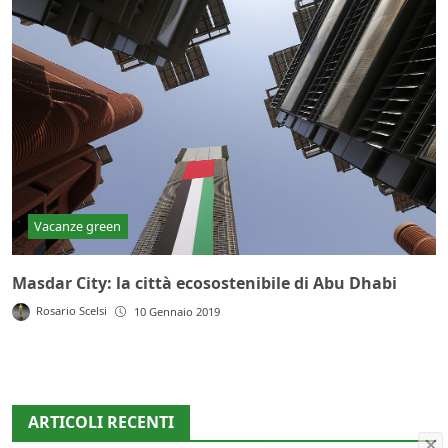
Vacanze green
Masdar City: la città ecosostenibile di Abu Dhabi
Rosario Scelsi
10 Gennaio 2019
ARTICOLI RECENTI