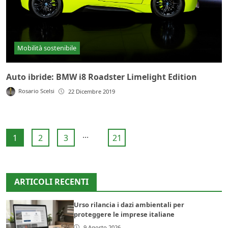
Mobilità sostenibile
Auto ibride: BMW i8 Roadster Limelight Edition
Rosario Scelsi
22 Dicembre 2019
...
1
2
3
21
ARTICOLI RECENTI
Urso rilancia i dazi ambientali per
proteggere le imprese italiane
9 Agosto 2026