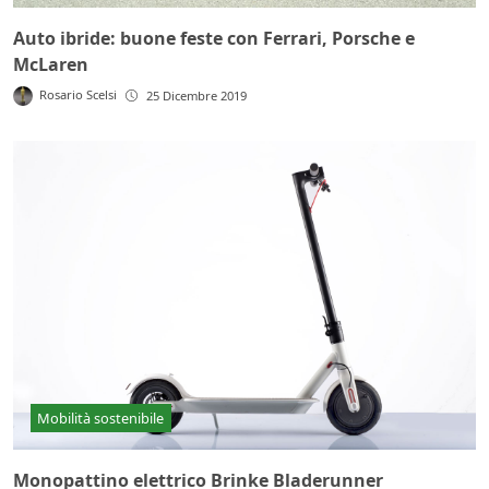
Auto ibride: buone feste con Ferrari, Porsche e
McLaren
Rosario Scelsi
25 Dicembre 2019
Mobilità sostenibile
Monopattino elettrico Brinke Bladerunner