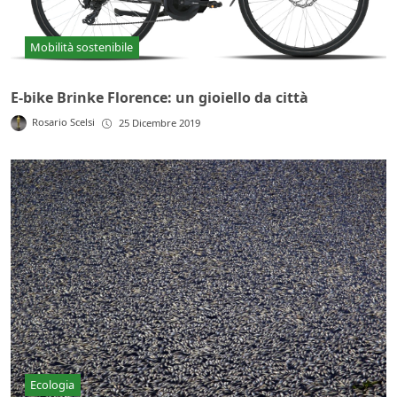
Mobilità sostenibile
E-bike Brinke Florence: un gioiello da città
Rosario Scelsi
25 Dicembre 2019
Ecologia