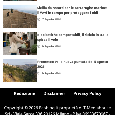
Sicilia da record per le tartarughe marine:
il Wwf in campo per proteggere i nidi
7 Agosto 2026
Bioplastiche compostabili, il riciclo in Italia
spicca il volo
6 Agosto 2026
Prometeo tv, la nuova puntata del 5 agosto
2026
6 Agosto 2026
Redazione
Disclaimer
Privacy Policy
Copyright © 2026 Ecoblog.it proprietà di T-Mediahouse
Srl - Viale Sarca 336 20126 Milano - P.Iva 06933670967 -