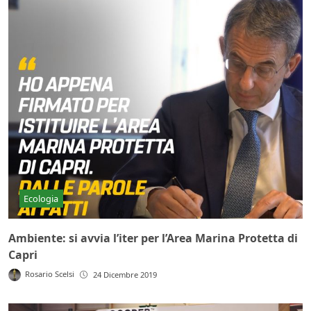
Ecologia
Ambiente: si avvia l’iter per l’Area Marina Protetta di
Capri
Rosario Scelsi
24 Dicembre 2019