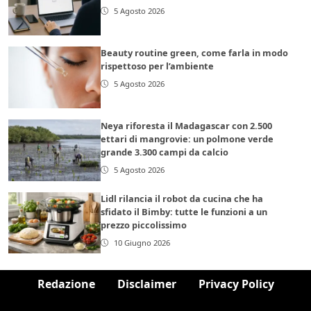
5 Agosto 2026
Beauty routine green, come farla in modo
rispettoso per l’ambiente
5 Agosto 2026
Neya riforesta il Madagascar con 2.500
ettari di mangrovie: un polmone verde
grande 3.300 campi da calcio
5 Agosto 2026
Lidl rilancia il robot da cucina che ha
sfidato il Bimby: tutte le funzioni a un
prezzo piccolissimo
10 Giugno 2026
Redazione
Disclaimer
Privacy Policy