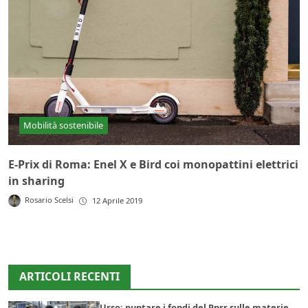
Mobilità sostenibile
E-Prix di Roma: Enel X e Bird coi monopattini elettrici
in sharing
Rosario Scelsi
12 Aprile 2019
ARTICOLI RECENTI
Urso: puntare i fondi del Pnrr sulle materie