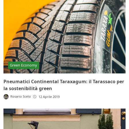
Green Economy
Pneumatici Continental Taraxagum: il Tarassaco per
la sostenibilità green
Rosario Scelsi
12 Aprile 2019