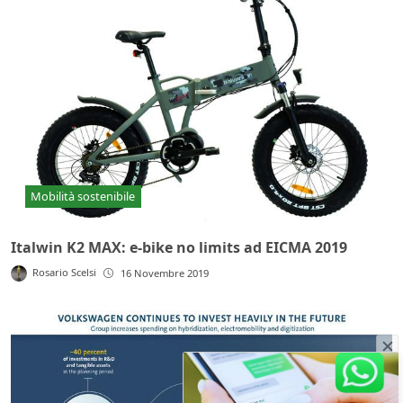
Mobilità sostenibile
Italwin K2 MAX: e-bike no limits ad EICMA 2019
Rosario Scelsi
16 Novembre 2019