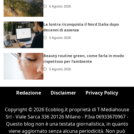
6 Agosto 2026
La lontra riconquista il Nord Italia dopo
decenni di assenza
5 Agosto 2026
Beauty routine green, come farla in modo
rispettoso per l’ambiente
5 Agosto 2026
Redazione
Disclaimer
Privacy Policy
Copyright © 2026 Ecoblog.it proprietà di T-Mediahouse
Srl - Viale Sarca 336 20126 Milano - P.Iva 06933670967 -
Questo blog non è una testata giornalistica, in quanto
viene aggiornato senza alcuna periodicità. Non può