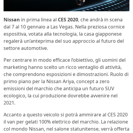
Nissan
in prima linea al
CES 2020
, che andrà in scena
dal 7 al 10 gennaio a Las Vegas. Nella preziosa cornice
espositiva, votata alla tecnologia, la casa giapponese
regalerà un’anteprima del suo approccio al futuro del
settore automotive.
Per centrare in modo efficace l’obiettivo, gli uomini del
marketing hanno scelto un ricco ventaglio di attività,
che comprendono esposizioni e dimostrazioni. Ruolo di
primo piano per la Nissan Ariya, concept a zero
emissioni del marchio che anticipa un futuro SUV
ecologico, la cui produzione dovrebbe avvenire nel
2021.
Accanto a questo veicolo si potrà ammirare al CES 2020
il van per gelati 100% elettrico del marchio. La relazione
col mondo Nissan, nel salone statunitense, verrà offerta