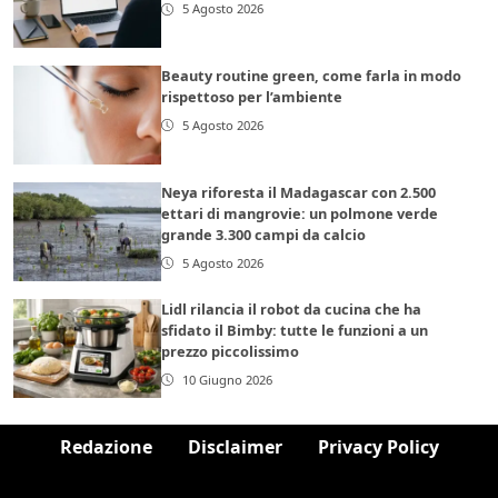
5 Agosto 2026
Beauty routine green, come farla in modo
rispettoso per l’ambiente
5 Agosto 2026
Neya riforesta il Madagascar con 2.500
ettari di mangrovie: un polmone verde
grande 3.300 campi da calcio
5 Agosto 2026
Lidl rilancia il robot da cucina che ha
sfidato il Bimby: tutte le funzioni a un
prezzo piccolissimo
10 Giugno 2026
Redazione
Disclaimer
Privacy Policy