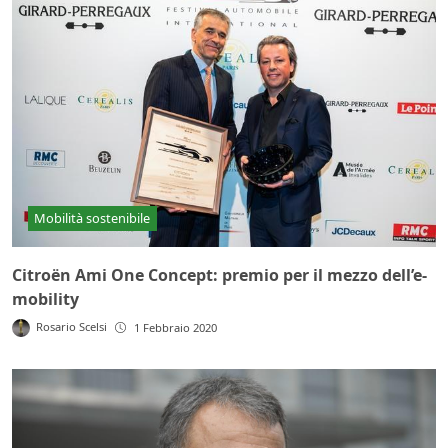
Mobilità sostenibile
Citroën Ami One Concept: premio per il mezzo dell’e-
mobility
Rosario Scelsi
1 Febbraio 2020