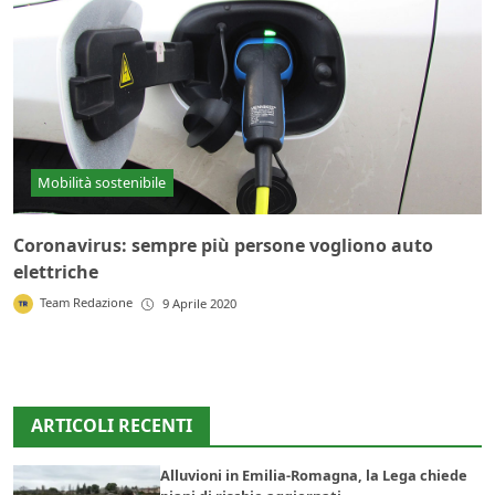
Mobilità sostenibile
Coronavirus: sempre più persone vogliono auto
elettriche
Team Redazione
9 Aprile 2020
ARTICOLI RECENTI
Alluvioni in Emilia-Romagna, la Lega chiede