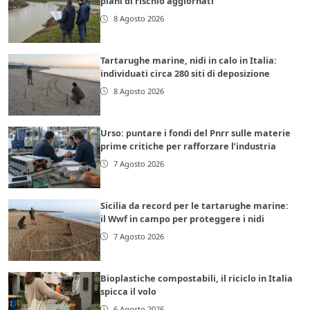
piani di rischio aggiornati
8 Agosto 2026
Tartarughe marine, nidi in calo in Italia:
individuati circa 280 siti di deposizione
8 Agosto 2026
Urso: puntare i fondi del Pnrr sulle materie
prime critiche per rafforzare l’industria
7 Agosto 2026
Sicilia da record per le tartarughe marine:
il Wwf in campo per proteggere i nidi
7 Agosto 2026
Bioplastiche compostabili, il riciclo in Italia
spicca il volo
6 Agosto 2026