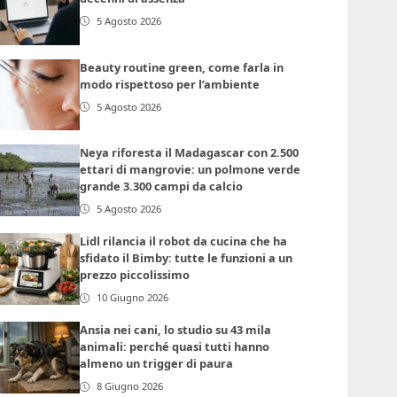
5 Agosto 2026
Beauty routine green, come farla in
modo rispettoso per l’ambiente
5 Agosto 2026
Neya riforesta il Madagascar con 2.500
ettari di mangrovie: un polmone verde
grande 3.300 campi da calcio
5 Agosto 2026
Lidl rilancia il robot da cucina che ha
sfidato il Bimby: tutte le funzioni a un
prezzo piccolissimo
10 Giugno 2026
Ansia nei cani, lo studio su 43 mila
animali: perché quasi tutti hanno
almeno un trigger di paura
8 Giugno 2026