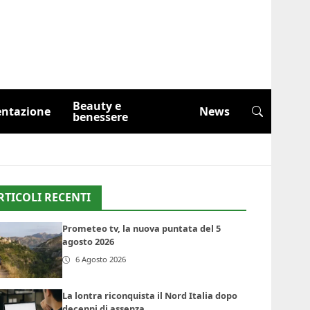
Beauty e
entazione
News
benessere
RTICOLI RECENTI
Prometeo tv, la nuova puntata del 5
agosto 2026
6 Agosto 2026
La lontra riconquista il Nord Italia dopo
decenni di assenza