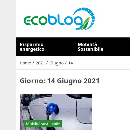
Risparmio
Mobilità
energetico
Sostenibile
/
/
/
Home
2021
Giugno
14
Giorno:
14 Giugno 2021
Mobilità sostenibile