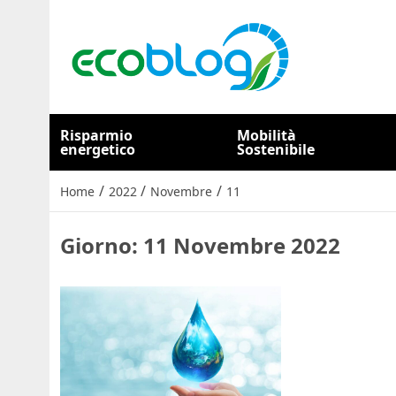
Risparmio
Mobilità
energetico
Sostenibile
/
/
/
Home
2022
Novembre
11
Giorno:
11 Novembre 2022