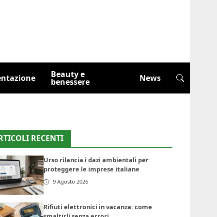
Beauty e
entazione
News
benessere
RTICOLI RECENTI
Urso rilancia i dazi ambientali per
proteggere le imprese italiane
9 Agosto 2026
Rifiuti elettronici in vacanza: come
smaltirli senza errori