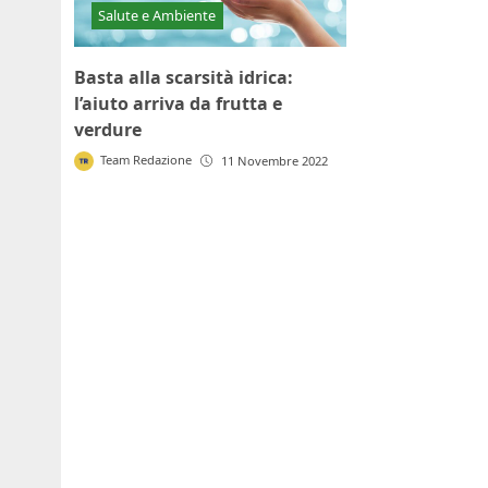
Salute e Ambiente
Basta alla scarsità idrica:
l’aiuto arriva da frutta e
verdure
Team Redazione
11 Novembre 2022