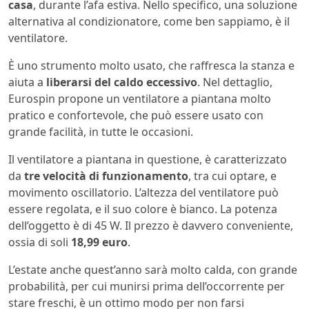
casa
, durante l’afa estiva. Nello specifico, una soluzione
alternativa al condizionatore, come ben sappiamo, è il
ventilatore.
È uno strumento molto usato, che raffresca la stanza e
aiuta a
liberarsi del caldo eccessivo
. Nel dettaglio,
Eurospin propone un ventilatore a piantana molto
pratico e confortevole, che può essere usato con
grande facilità, in tutte le occasioni.
Il ventilatore a piantana in questione, è caratterizzato
da
tre velocità di funzionamento
, tra cui optare, e
movimento oscillatorio. L’altezza del ventilatore può
essere regolata, e il suo colore è bianco. La potenza
dell’oggetto è di 45 W. Il prezzo è davvero conveniente,
ossia di soli
18,99 euro
.
L’estate anche quest’anno sarà molto calda, con grande
probabilità, per cui munirsi prima dell’occorrente per
stare freschi, è un ottimo modo per non farsi