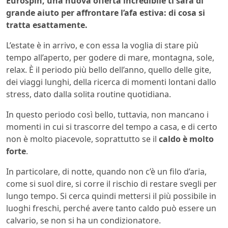
Eurospin, una nuova offerta incredibile ti sarà di
grande aiuto per affrontare l’afa estiva: di cosa si
tratta esattamente.
L’estate è in arrivo, e con essa la voglia di stare più
tempo all’aperto, per godere di mare, montagna, sole,
relax. È il periodo più bello dell’anno, quello delle gite,
dei viaggi lunghi, della ricerca di momenti lontani dallo
stress, dato dalla solita routine quotidiana.
In questo periodo così bello, tuttavia, non mancano i
momenti in cui si trascorre del tempo a casa, e di certo
non è molto piacevole, soprattutto se il
caldo è molto
forte
.
In particolare, di notte, quando non c’è un filo d’aria,
come si suol dire, si corre il rischio di restare svegli per
lungo tempo. Si cerca quindi mettersi il più possibile in
luoghi freschi, perché avere tanto caldo può essere un
calvario, se non si ha un condizionatore.