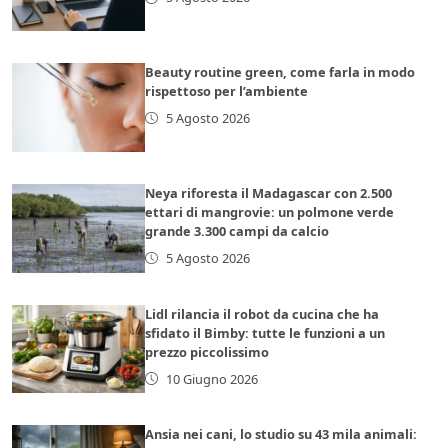
Beauty routine green, come farla in modo
rispettoso per l’ambiente
5 Agosto 2026
Neya riforesta il Madagascar con 2.500
ettari di mangrovie: un polmone verde
grande 3.300 campi da calcio
5 Agosto 2026
Lidl rilancia il robot da cucina che ha
sfidato il Bimby: tutte le funzioni a un
prezzo piccolissimo
10 Giugno 2026
Ansia nei cani, lo studio su 43 mila animali: