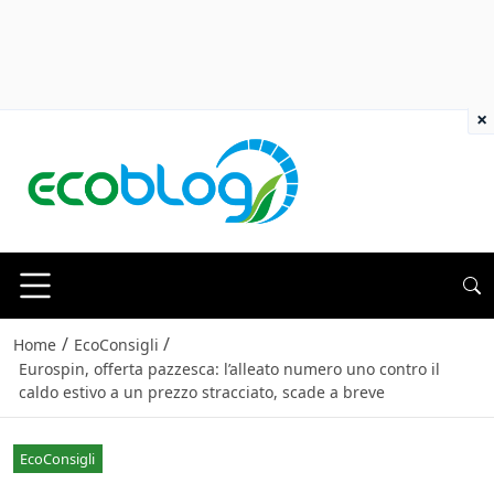
×
/
/
Home
EcoConsigli
Eurospin, offerta pazzesca: l’alleato numero uno contro il
caldo estivo a un prezzo stracciato, scade a breve
EcoConsigli