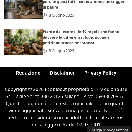
perché quasi tutti hanno almeno un trigger
di paura
8 Giugno 2026
Piante da interno, le 10 regole che fanno
davvero la differenza: luce, acqua e
posizione stanza per stanza
8 Giugno 2026
Redazione
Disclaimer
Privacy Policy
Copyright © 2026 Ecoblog.it proprietà di T-Mediahouse
Srl - Viale Sarca 336 20126 Milano - P.Iva 06933670967 -
Questo blog non è una testata giornalistica, in quanto
viene aggiornato senza alcuna periodicità. Non può
pertanto considerarsi un prodotto editoriale ai sensi
della legge n. 62 del 07.03.2001
Change privacy settings