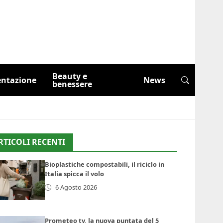
Beauty e
entazione
News
benessere
RTICOLI RECENTI
Bioplastiche compostabili, il riciclo in
Italia spicca il volo
6 Agosto 2026
Prometeo tv, la nuova puntata del 5