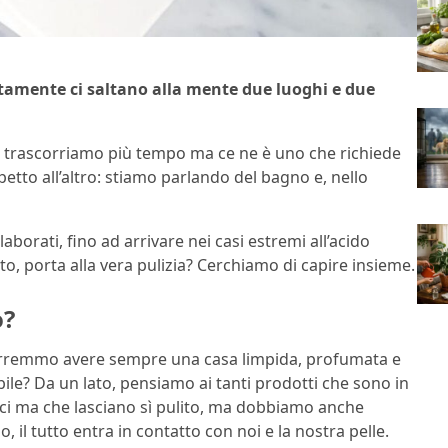
tamente ci saltano alla mente due luoghi e due
uali trascorriamo più tempo ma ce ne è uno che richiede
etto all’altro: stiamo parlando del bagno e, nello
aborati, fino ad arrivare nei casi estremi all’acido
o, porta alla vera pulizia? Cerchiamo di capire insieme.
o?
vorremmo avere sempre una casa limpida, profumata e
ile? Da un lato, pensiamo ai tanti prodotti che sono in
ci ma che lasciano sì pulito, ma dobbiamo anche
 il tutto entra in contatto con noi e la nostra pelle.