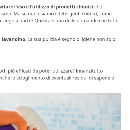
itare l’uso e l’utilizzo di prodotti chimici
che
ismo. Ma se non usiamo i detergenti chimici, come
ua singola parte? Questa è una delle domande che tutti
l lavandino
. La sua pulizia è segno di igiene non solo
ti più efficaci da poter utilizzare? Innanzitutto
 anche lo scioglimento di eventuali residui di sapone o