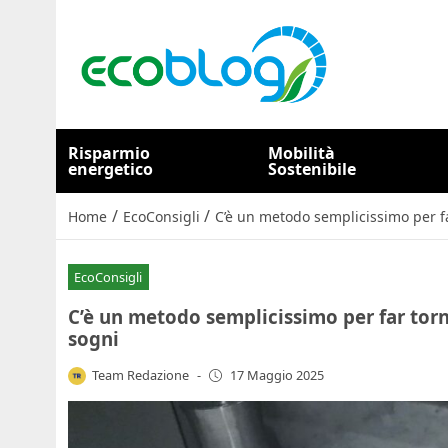
Risparmio
Mobilità
energetico
Sostenibile
/
/
Home
EcoConsigli
C’è un metodo semplicissimo per fa
EcoConsigli
C’è un metodo semplicissimo per far torn
sogni
Team Redazione
-
17 Maggio 2025