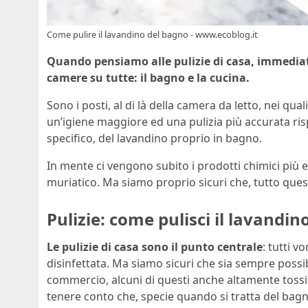
Come pulire il lavandino del bagno - www.ecoblog.it
Quando pensiamo alle pulizie di casa, immedia
camere su tutte: il bagno e la cucina.
Sono i posti, al di là della camera da letto, nei q
un’igiene maggiore ed una pulizia più accurata risp
specifico, del lavandino proprio in bagno.
In mente ci vengono subito i prodotti chimici più el
muriatico. Ma siamo proprio sicuri che, tutto quest
Pulizie: come pulisci il lavandin
Le pulizie di casa sono il punto centrale
: tutti 
disinfettata. Ma siamo sicuri che sia sempre possib
commercio, alcuni di questi anche altamente tossi
tenere conto che, specie quando si tratta del bagno,