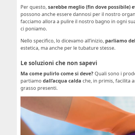
Per questo,
sarebbe meglio (fin dove possibile) ev
possono anche essere dannosi per il nostro organ
facciamo allora a pulire il nostro bagno in ogni s
ci poniamo.
Nello specifico, lo dicevamo all’inizio,
parliamo de
estetica, ma anche per le tubature stesse.
Le soluzioni che non sapevi
Ma come pulirlo come si deve?
Quali sono i prodot
partiamo
dall’acqua calda
che, in primis, facilita
grasso presenti.