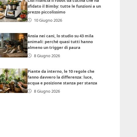
Lidl rilancia il robot da cucina che ha
sfidato il Bimby: tutte le funzioni a un
prezzo piccolissimo
10 Giugno 2026
Ansia nei cani, lo studio su 43 mila
animali: perché quasi tutti hanno
almeno un trigger di paura
8 Giugno 2026
Piante da interno, le 10 regole che
fanno davvero la differenza: luce,
acqua e posizione stanza per stanza
8 Giugno 2026