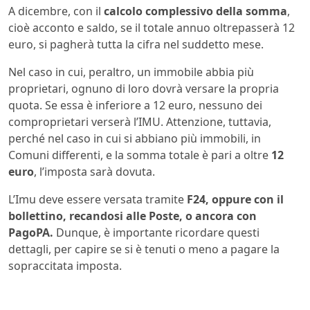
A dicembre, con il
calcolo complessivo della somma
,
cioè acconto e saldo, se il totale annuo oltrepasserà 12
euro, si pagherà tutta la cifra nel suddetto mese.
Nel caso in cui, peraltro, un immobile abbia più
proprietari, ognuno di loro dovrà versare la propria
quota. Se essa è inferiore a 12 euro, nessuno dei
comproprietari verserà l’IMU. Attenzione, tuttavia,
perché nel caso in cui si abbiano più immobili, in
Comuni differenti, e la somma totale è pari a oltre
12
euro
, l’imposta sarà dovuta.
L’Imu deve essere versata tramite
F24, oppure con il
bollettino, recandosi alle Poste, o ancora con
PagoPA.
Dunque, è importante ricordare questi
dettagli, per capire se si è tenuti o meno a pagare la
sopraccitata imposta.