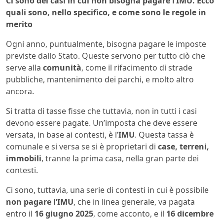
Ci sono dei casi in cui non bisogna pagare l’IMU. Ecco
quali sono, nello specifico, e come sono le regole in
merito
Ogni anno, puntualmente, bisogna pagare le imposte
previste dallo Stato. Queste servono per tutto ciò che
serve alla
comunità
, come il rifacimento di strade
pubbliche, mantenimento dei parchi, e molto altro
ancora.
Si tratta di tasse fisse che tuttavia, non in tutti i casi
devono essere pagate. Un’imposta che deve essere
versata, in base ai contesti, è l’
IMU
. Questa tassa è
comunale e si versa se si è proprietari di
case, terreni,
immobili
, tranne la prima casa, nella gran parte dei
contesti.
Ci sono, tuttavia, una serie di contesti in cui è possibile
non pagare l’IMU
, che in linea generale, va pagata
entro il
16 giugno 2025
, come acconto, e il
16 dicembre