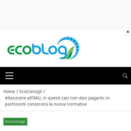
×
/
/
Home
EcoConsigli
Attenzione all’IMU, in questi casi non devi pagarlo: in
pochissimi conoscono la nuova normativa
EcoConsigli