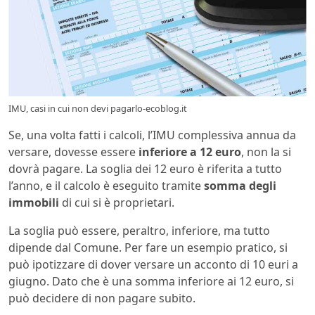
IMU, casi in cui non devi pagarlo-ecoblog.it
Se, una volta fatti i calcoli, l’IMU complessiva annua da
versare, dovesse essere
inferiore a 12 euro
, non la si
dovrà pagare. La soglia dei 12 euro è riferita a tutto
l’anno, e il calcolo è eseguito tramite
somma degli
immobili
di cui si è proprietari.
La soglia può essere, peraltro, inferiore, ma tutto
dipende dal Comune. Per fare un esempio pratico, si
può ipotizzare di dover versare un acconto di 10 euri a
giugno. Dato che è una somma inferiore ai 12 euro, si
può decidere di non pagare subito.