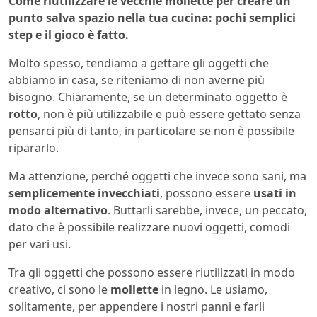
Come riutilizzare le vecchie mollette per creare un
punto salva spazio nella tua cucina: pochi semplici
step e il gioco è fatto.
Molto spesso, tendiamo a gettare gli oggetti che
abbiamo in casa, se riteniamo di non averne più
bisogno. Chiaramente, se un determinato oggetto è
rotto
, non è più utilizzabile e può essere gettato senza
pensarci più di tanto, in particolare se non è possibile
ripararlo.
Ma attenzione, perché oggetti che invece sono sani, ma
semplicemente invecchiati
, possono essere
usati in
modo alternativo
. Buttarli sarebbe, invece, un peccato,
dato che è possibile realizzare nuovi oggetti, comodi
per vari usi.
Tra gli oggetti che possono essere riutilizzati in modo
creativo, ci sono le
mollette
in legno. Le usiamo,
solitamente, per appendere i nostri panni e farli