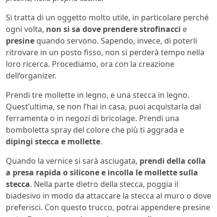
Si tratta di un oggetto molto utile, in particolare perché
ogni volta,
non si sa dove prendere strofinacci
e
presine
quando servono. Sapendo, invece, di poterli
ritrovare in un posto fisso, non si perderà tempo nella
loro ricerca. Procediamo, ora con la creazione
dell’organizer.
Prendi tre mollette in legno, e una stecca in legno.
Quest’ultima, se non l’hai in casa, puoi acquistarla dal
ferramenta o in negozi di bricolage. Prendi una
bomboletta spray del colore che più ti aggrada e
dipingi stecca e mollette
.
Quando la vernice si sarà asciugata,
prendi della colla
a presa rapida o silicone e incolla le mollette sulla
stecca
. Nella parte dietro della stecca, poggia il
biadesivo in modo da attaccare la stecca al muro o dove
preferisci. Con questo trucco, potrai appendere presine