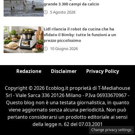
grande 3.300 campi da calcio
5 Agosto 2026
Lidl rilancia il robot da cucina che ha
sfidato il Bimby: tutte le funzioni a un
prezzo piccolissimo
10 Giugno 2026
Redazione
Disclaimer
Privacy Policy
Copyright © 2026 Ecoblog.it proprietà di T-Mediahouse
Srl - Viale Sarca 336 20126 Milano - P.Iva 06933670967 -
Questo blog non è una testata giornalistica, in quanto
viene aggiornato senza alcuna periodicità. Non può
pertanto considerarsi un prodotto editoriale ai sensi
della legge n. 62 del 07.03.2001
Change privacy settings