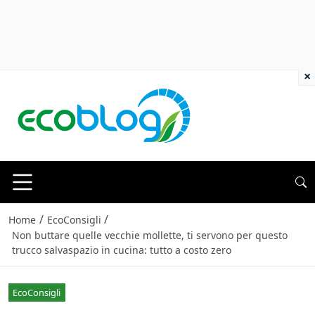
×
/
/
Home
EcoConsigli
Non buttare quelle vecchie mollette, ti servono per questo
trucco salvaspazio in cucina: tutto a costo zero
EcoConsigli