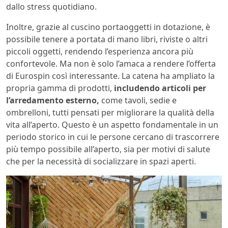
dallo stress quotidiano.
Inoltre, grazie al cuscino portaoggetti in dotazione, è
possibile tenere a portata di mano libri, riviste o altri
piccoli oggetti, rendendo l’esperienza ancora più
confortevole. Ma non è solo l’amaca a rendere l’offerta
di Eurospin così interessante. La catena ha ampliato la
propria gamma di prodotti,
includendo articoli per
l’arredamento esterno,
come tavoli, sedie e
ombrelloni, tutti pensati per migliorare la qualità della
vita all’aperto. Questo è un aspetto fondamentale in un
periodo storico in cui le persone cercano di trascorrere
più tempo possibile all’aperto, sia per motivi di salute
che per la necessità di socializzare in spazi aperti.