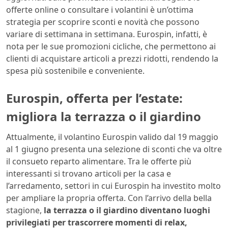
offerte online o consultare i volantini è un’ottima
strategia per scoprire sconti e novità che possono
variare di settimana in settimana. Eurospin, infatti, è
nota per le sue promozioni cicliche, che permettono ai
clienti di acquistare articoli a prezzi ridotti, rendendo la
spesa più sostenibile e conveniente.
Eurospin, offerta per l’estate:
migliora la terrazza o il giardino
Attualmente, il volantino Eurospin valido dal 19 maggio
al 1 giugno presenta una selezione di sconti che va oltre
il consueto reparto alimentare. Tra le offerte più
interessanti si trovano articoli per la casa e
l’arredamento, settori in cui Eurospin ha investito molto
per ampliare la propria offerta. Con l’arrivo della bella
stagione,
la terrazza o il giardino diventano luoghi
privilegiati per trascorrere momenti di relax,