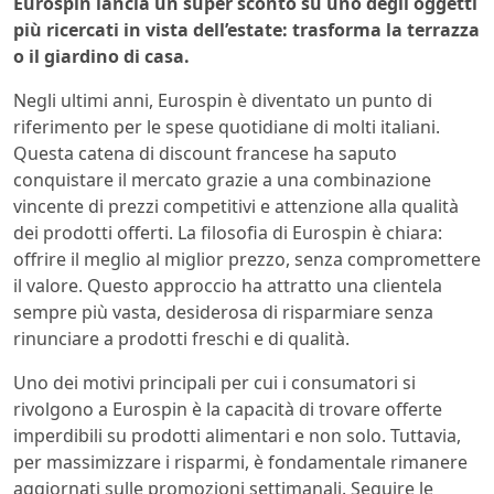
Eurospin lancia un super sconto su uno degli oggetti
più ricercati in vista dell’estate: trasforma la terrazza
o il giardino di casa.
Negli ultimi anni, Eurospin è diventato un punto di
riferimento per le spese quotidiane di molti italiani.
Questa catena di discount francese ha saputo
conquistare il mercato grazie a una combinazione
vincente di prezzi competitivi e attenzione alla qualità
dei prodotti offerti. La filosofia di Eurospin è chiara:
offrire il meglio al miglior prezzo, senza compromettere
il valore. Questo approccio ha attratto una clientela
sempre più vasta, desiderosa di risparmiare senza
rinunciare a prodotti freschi e di qualità.
Uno dei motivi principali per cui i consumatori si
rivolgono a Eurospin è la capacità di trovare offerte
imperdibili su prodotti alimentari e non solo. Tuttavia,
per massimizzare i risparmi, è fondamentale rimanere
aggiornati sulle promozioni settimanali. Seguire le