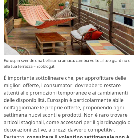
Eurospin svende una bellissima amaca: cambia volto al tuo giardino o
alla tua terrazza – Ecoblog.it
È importante sottolineare che, per approfittare delle
migliori offerte, i consumatori dovrebbero restare
attenti alle promozioni temporanee e ai cambiamenti
delle disponibilità. Eurospin è particolarmente abile
nell’aggiornare le proprie offerte, proponendo ogni
settimana nuovi sconti e prodotti. Non è raro trovare
articoli stagionali, come accessori per il giardinaggio o
decorazioni estive, a prezzi davvero competitivi.
Pertanto,
consultare il volantino settimanale non è