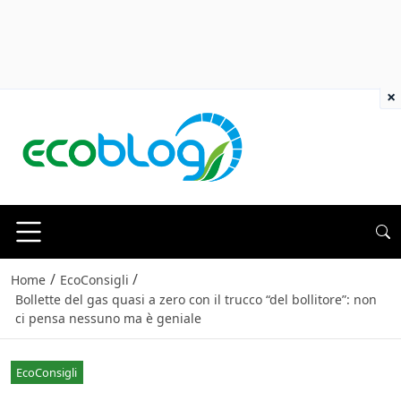
×
/
/
Home
EcoConsigli
Bollette del gas quasi a zero con il trucco “del bollitore”: non
ci pensa nessuno ma è geniale
EcoConsigli