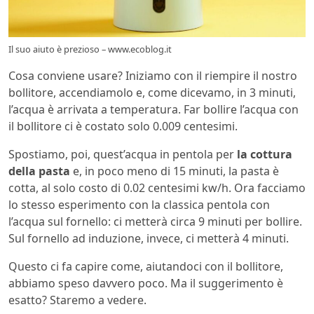
Il suo aiuto è prezioso – www.ecoblog.it
Cosa conviene usare? Iniziamo con il riempire il nostro
bollitore, accendiamolo e, come dicevamo, in 3 minuti,
l’acqua è arrivata a temperatura. Far bollire l’acqua con
il bollitore ci è costato solo 0.009 centesimi.
Spostiamo, poi, quest’acqua in pentola per
la cottura
della pasta
e, in poco meno di 15 minuti, la pasta è
cotta, al solo costo di 0.02 centesimi kw/h. Ora facciamo
lo stesso esperimento con la classica pentola con
l’acqua sul fornello: ci metterà circa 9 minuti per bollire.
Sul fornello ad induzione, invece, ci metterà 4 minuti.
Questo ci fa capire come, aiutandoci con il bollitore,
abbiamo speso davvero poco. Ma il suggerimento è
esatto? Staremo a vedere.