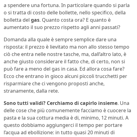
a spendere una fortuna. In particolare quando si parla
o si tratta di costo delle bollette, nello specifico, della
bolletta del
gas
. Quanto costa ora? E quanto è
aumentato il suo prezzo rispetto agli anni passati?
Domanda alla quale è sempre semplice dare una
risposta: il prezzo è lievitato ma non allo stesso tempo
ciò che entra nelle nostre tasche, ma, dall’altro lato, è
anche giusto considerare il fatto che, di certo, non si
può fare a meno del gas in casa. Ed allora cosa fare?
Ecco che entrano in gioco alcuni piccoli trucchetti per
risparmiare che ci vengono proposti anche,
stranamente, dalla rete.
Sono tutti validi? Cerchiamo di capirlo insieme
. Una
delle cose che più comunemente facciamo è cuocere la
pasta e la sua cottura media è di, minimo, 12 minuti. A
questo dobbiamo aggiungerci il tempo per portare
l’acqua ad ebollizione: in tutto quasi 20 minuti di