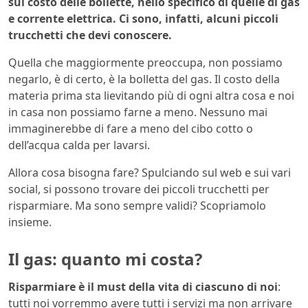
sul costo delle bollette, nello specifico di quelle di gas
e corrente elettrica. Ci sono, infatti, alcuni piccoli
trucchetti che devi conoscere.
Quella che maggiormente preoccupa, non possiamo
negarlo, è di certo, è la bolletta del gas. Il costo della
materia prima sta lievitando più di ogni altra cosa e noi
in casa non possiamo farne a meno. Nessuno mai
immaginerebbe di fare a meno del cibo cotto o
dell’acqua calda per lavarsi.
Allora cosa bisogna fare? Spulciando sul web e sui vari
social, si possono trovare dei piccoli trucchetti per
risparmiare. Ma sono sempre validi? Scopriamolo
insieme.
Il gas: quanto mi costa?
Risparmiare è il must della vita di ciascuno di noi
:
tutti noi vorremmo avere tutti i servizi ma non arrivare