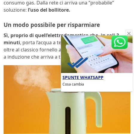
consumo gas. Dalla rete ci arriva una “probabile”
soluzione:
l’uso del bollitore.
Un modo possibile per risparmiare
Sì, proprio di quell’elettrodomestico che, in soli 3
minuti
, porta l’acqua a temperatura. Ma dall’altro lato,
oltre al classico fornello a gas, può esserci anche quello
a induzione che arriva a temperatura più velocemente.
SPUNTE WHATSAPP
Cosa cambia