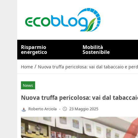
Risparmio
Mobilità
energetico
Sostenibile
/
Home
Nuova truffa pericolosa: vai dal tabaccaio e perdi
News
Nuova truffa pericolosa: vai dal tabaccaio
Roberto Arciola
-
23 Maggio 2025