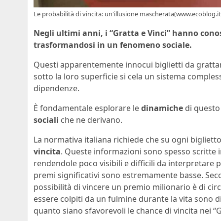
Le probabilità di vincita: un'illusione mascherata(www.ecoblog.it
Negli ultimi anni, i “Gratta e Vinci” hanno cono
trasformandosi in un fenomeno sociale.
Questi apparentemente innocui biglietti da grat
sotto la loro superficie si cela un sistema complesso
dipendenze.
È fondamentale esplorare le
dinamiche
di questo
sociali
che ne derivano.
La normativa italiana richiede che su ogni biglietto 
vincita
. Queste informazioni sono spesso scritte in
rendendole poco visibili e difficili da interpretare
premi significativi sono estremamente basse. Secon
possibilità di vincere un premio milionario è di cir
essere colpiti da un fulmine durante la vita sono d
quanto siano sfavorevoli le chance di vincita nei “G