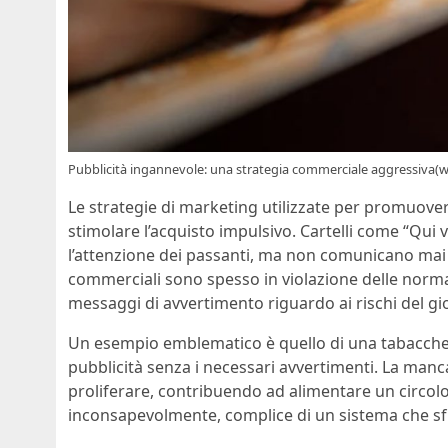
Pubblicità ingannevole: una strategia commerciale aggressiva(
Le strategie di marketing utilizzate per promuover
stimolare l’acquisto impulsivo. Cartelli come “Qui v
l’attenzione dei passanti, ma non comunicano mai le
commerciali sono spesso in violazione delle norma
messaggi di avvertimento riguardo ai rischi del gi
Un esempio emblematico è quello di una tabaccher
pubblicità senza i necessari avvertimenti. La manc
proliferare, contribuendo ad alimentare un circolo 
inconsapevolmente, complice di un sistema che sfru