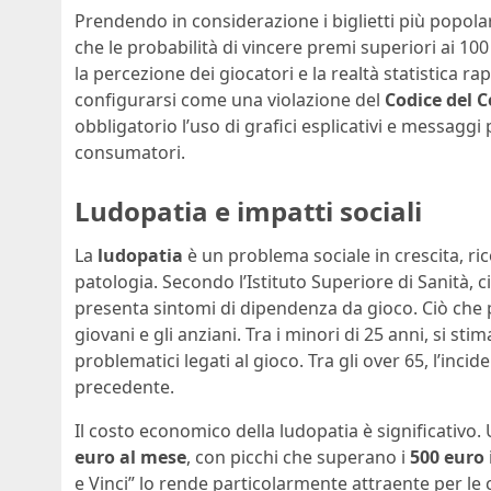
Prendendo in considerazione i biglietti più popolar
che le probabilità di vincere premi superiori ai 10
la percezione dei giocatori e la realtà statistica
configurarsi come una violazione del
Codice del
obbligatorio l’uso di grafici esplicativi e messagg
consumatori.
Ludopatia e impatti sociali
La
ludopatia
è un problema sociale in crescita, r
patologia. Secondo l’Istituto Superiore di Sanità, ci
presenta sintomi di dipendenza da gioco. Ciò che
giovani e gli anziani. Tra i minori di 25 anni, si stim
problematici legati al gioco. Tra gli over 65, l’inc
precedente.
Il costo economico della ludopatia è significativ
euro al mese
, con picchi che superano i
500 euro
e Vinci” lo rende particolarmente attraente per le 