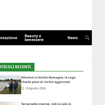
Beauty e
entazione
News
benessere
RTICOLI RECENTI
Alluvioni in Emilia-Romagna, la Lega
chiede piani di rischio aggiornati
8 Agosto 2026
Tartarughe marine, nidi in calo in