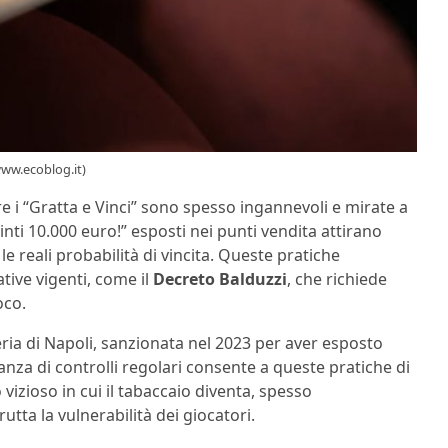
www.ecoblog.it)
e i “Gratta e Vinci” sono spesso ingannevoli e mirate a
inti 10.000 euro!” esposti nei punti vendita attirano
 reali probabilità di vincita. Queste pratiche
tive vigenti, come il
Decreto Balduzzi
, che richiede
oco.
ia di Napoli, sanzionata nel 2023 per aver esposto
anza di controlli regolari consente a queste pratiche di
vizioso in cui il tabaccaio diventa, spesso
tta la vulnerabilità dei giocatori.