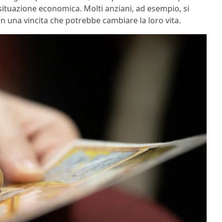
 situazione economica. Molti anziani, ad esempio, si
n una vincita che potrebbe cambiare la loro vita.