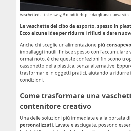
Vaschetted el take away, 5 modi furbi per dargli una nuova vita -
Le vaschette del cibo da asporto, spesso in plast
Ecco alcune idee per ridurre i rifiuti e dare nu
Anche chi sceglie un’alimentazione
più consapevo
imballaggi inutili, finisce spesso con l’accumulare
ormai noto, è che queste confezioni finiscono trop
cassonetto della plastica, senza alternative. Eppu
trasformarle in oggetti pratici, aiutando a ridurre 
condizioni.
Come trasformare una vaschetta
contenitore creativo
Una delle soluzioni più immediate e alla portata di
personalizzati
. Lavate e asciugate, possono ess