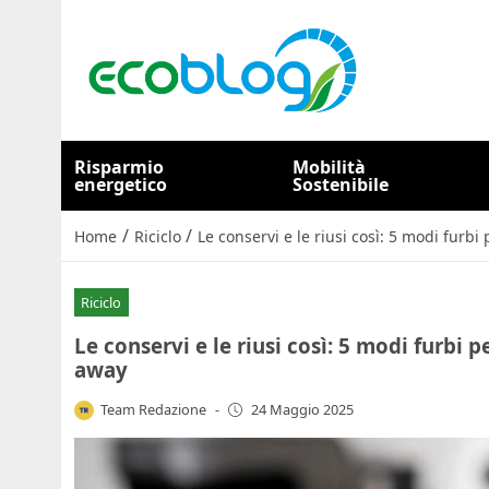
Risparmio
Mobilità
energetico
Sostenibile
/
/
Home
Riciclo
Le conservi e le riusi così: 5 modi furbi
Riciclo
Le conservi e le riusi così: 5 modi furbi 
away
Team Redazione
-
24 Maggio 2025