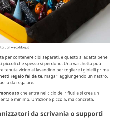
 utili – ecoblog.it
ta per contenere cibi separati, e questo si adatta bene
ti piccoli che spesso si perdono. Una vaschetta può
re tenuta vicino al lavandino per togliere i gioielli prima
netti regalo fai da te
, magari aggiungendo un nastro,
bello da regalare.
a monouso
che entra nel ciclo dei rifiuti e si crea un
entale minimo. Un’azione piccola, ma concreta.
nizzatori da scrivania o supporti