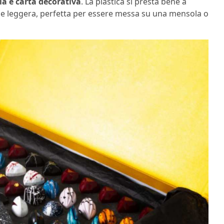
la e carta decorativa
. La plastica si presta bene a
 e leggera, perfetta per essere messa su una mensola o