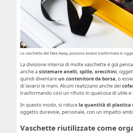
Le vaschette del Take Away, possono essere trasformate in oggetti
La divisione interna di molte vaschette è già pensa
anche a
sistemare anelli, spille, orecchini
, ogget
quindi diventare
un contenitore da borsa
, o esse
di lavarsi le mani. Alcuni realizzano anche dei
cofa
trasformando così un rifiuto in qualcosa di utile e 
In questo modo, si riduce
la quantità di plastic
oggetto durevole, personale, con un impatto ambi
Vaschette riutilizzate come orga