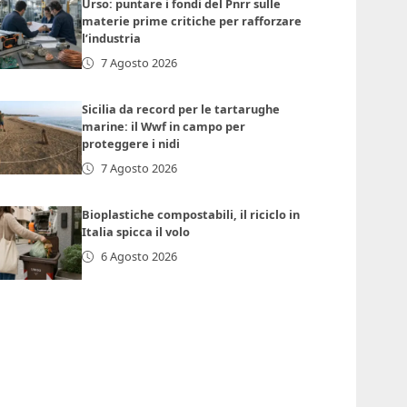
Urso: puntare i fondi del Pnrr sulle
materie prime critiche per rafforzare
l’industria
7 Agosto 2026
Sicilia da record per le tartarughe
marine: il Wwf in campo per
proteggere i nidi
7 Agosto 2026
Bioplastiche compostabili, il riciclo in
Italia spicca il volo
6 Agosto 2026