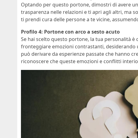
Optando per questo portone, dimostri di avere una p
trasparenza nelle relazioni e ti apri agli altri, ma s
ti prendi cura delle persone a te vicine, assumend
Profilo 4: Portone con arco a sesto acuto
Se hai scelto questo portone, la tua personalità è 
fronteggiare emozioni contrastanti, desiderando
può derivare da esperienze passate che hanno cre
riconoscere che queste emozioni e conflitti interio