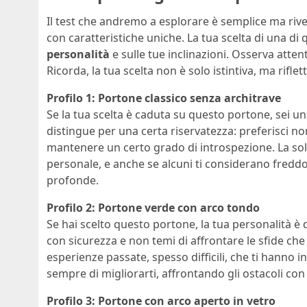
Il test che andremo a esplorare è semplice ma riv
con caratteristiche uniche. La tua scelta di una di
personalità
e sulle tue inclinazioni. Osserva attent
Ricorda, la tua scelta non è solo istintiva, ma rifle
Profilo 1: Portone classico senza architrave
Se la tua scelta è caduta su questo portone, sei un
distingue per una certa riservatezza: preferisci n
mantenere un certo grado di introspezione. La soli
personale, e anche se alcuni ti considerano freddo,
profonde.
Profilo 2: Portone verde con arco tondo
Se hai scelto questo portone, la tua personalità è
con sicurezza e non temi di affrontare le sfide che l
esperienze passate, spesso difficili, che ti hanno i
sempre di migliorarti, affrontando gli ostacoli c
Profilo 3: Portone con arco aperto in vetro