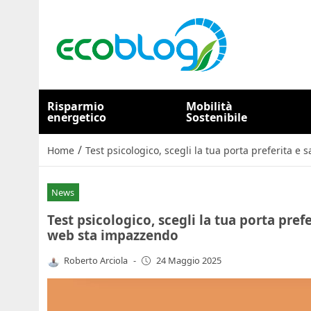
Risparmio
Mobilità
energetico
Sostenibile
/
Home
Test psicologico, scegli la tua porta preferita e
News
Test psicologico, scegli la tua porta prefe
web sta impazzendo
Roberto Arciola
-
24 Maggio 2025