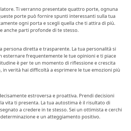
elatore. Ti verranno presentate quattro porte, ognuna
 queste porte può fornire spunti interessanti sulla tua
amente ogni porta e scegli quella che ti attira di più.
tte anche parti profonde di te stesso.
a persona diretta e trasparente. La tua personalità si
on esternare frequentemente le tue opinioni e ti piace
tudine è per te un momento di riflessione e crescita
 in verità hai difficoltà a esprimere le tue emozioni più
 decisamente estroversa e proattiva. Prendi decisioni
a vita ti presenta. La tua autostima è il risultato di
nsegnato a credere in te stesso. Sei un ottimista e cerchi
on determinazione e un atteggiamento positivo.