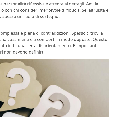
ersonalità riflessiva e attenta ai dettagli. Ami la
olo con chi consideri meritevole di fiducia. Sei altruista e
o spesso un ruolo di sostegno.
complessa e piena di contraddizioni. Spesso ti trovi a
 una cosa mentre ti comporti in modo opposto. Questo
ato in te una certa disorientamento. È importante
ri non devono definirti.