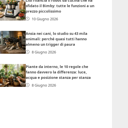
Lidl rilancia il robot da cucina che ha
sfidato il Bimby: tutte le funzioni a un
prezzo piccolissimo
10 Giugno 2026
Ansia nei cani, lo studio su 43 mila
animali: perché quasi tutti hanno
almeno un trigger di paura
8 Giugno 2026
Piante da interno, le 10 regole che
fanno davvero la differenza: luce,
acqua e posizione stanza per stanza
8 Giugno 2026