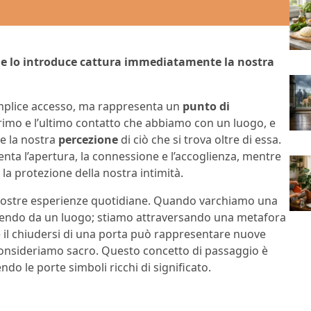
che lo introduce cattura immediatamente la nostra
mplice accesso, ma rappresenta un
punto di
l primo e l’ultimo contatto che abbiamo con un luogo, e
re la nostra
percezione
di ciò che si trova oltre di essa.
nta l’apertura, la connessione e l’accoglienza, mentre
 la protezione della nostra intimità.
e nostre esperienze quotidiane. Quando varchiamo una
endo da un luogo; stiamo attraversando una metafora
i e il chiudersi di una porta può rappresentare nuove
consideriamo sacro. Questo concetto di passaggio è
ndo le porte simboli ricchi di significato.