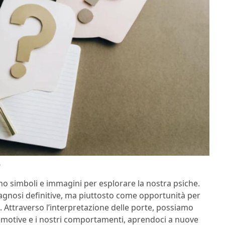
)
ano simboli e immagini per esplorare la nostra psiche.
agnosi definitive, ma piuttosto come opportunità per
ta. Attraverso l’interpretazione delle porte, possiamo
emotive e i nostri comportamenti, aprendoci a nuove