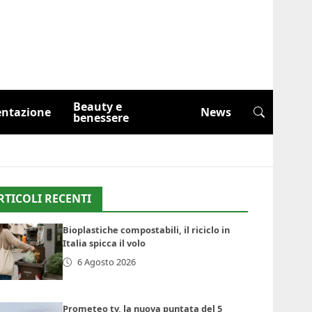
Beauty e
entazione
News
benessere
RTICOLI RECENTI
Bioplastiche compostabili, il riciclo in
Italia spicca il volo
6 Agosto 2026
Prometeo tv, la nuova puntata del 5