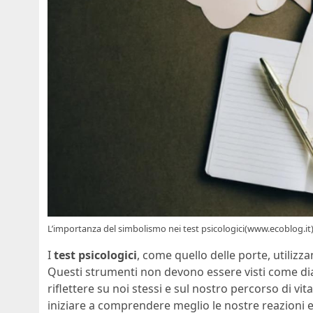
L’importanza del simbolismo nei test psicologici(www.ecoblog.it
I
test psicologici
, come quello delle porte, utilizz
Questi strumenti non devono essere visti come di
riflettere su noi stessi e sul nostro percorso di vi
iniziare a comprendere meglio le nostre reazioni 