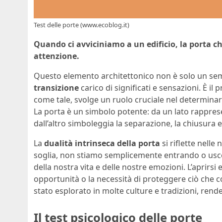
Test delle porte (www.ecoblog.it)
Quando ci avviciniamo a un edificio, la porta 
attenzione.
Questo elemento architettonico non è solo un se
transizione
carico di significati e sensazioni. È i
come tale, svolge un ruolo cruciale nel determina
La porta è un simbolo potente: da un lato rapprese
dall’altro simboleggia la separazione, la chiusura e
La
dualità intrinseca della porta
si riflette nell
soglia, non stiamo semplicemente entrando o usc
della nostra vita e delle nostre emozioni. L’aprirs
opportunità o la necessità di proteggere ciò che 
stato esplorato in molte culture e tradizioni, rende
Il test psicologico delle porte