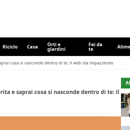
Orti e
Fai da
Riciclo
Casa
Alim
giardini
te
 saprai cosa si nasconde dentro di te: il web sta impazzendo
A
rita e saprai cosa si nasconde dentro di te: il