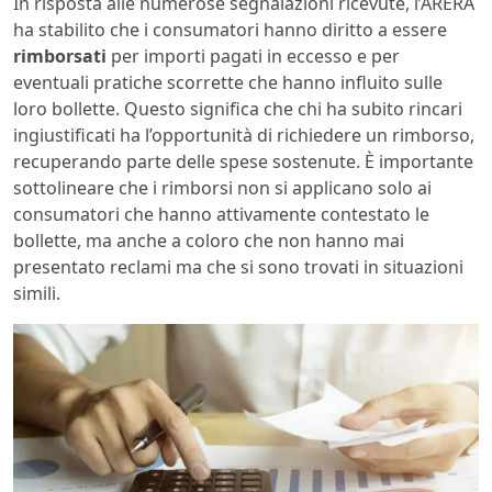
In risposta alle numerose segnalazioni ricevute, l’ARERA
ha stabilito che i consumatori hanno diritto a essere
rimborsati
per importi pagati in eccesso e per
eventuali pratiche scorrette che hanno influito sulle
loro bollette. Questo significa che chi ha subito rincari
ingiustificati ha l’opportunità di richiedere un rimborso,
recuperando parte delle spese sostenute. È importante
sottolineare che i rimborsi non si applicano solo ai
consumatori che hanno attivamente contestato le
bollette, ma anche a coloro che non hanno mai
presentato reclami ma che si sono trovati in situazioni
simili.