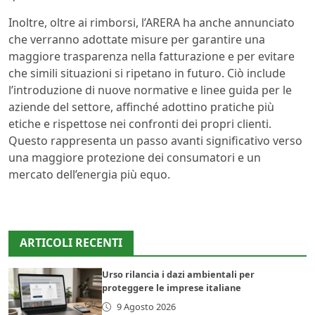
Inoltre, oltre ai rimborsi, l’ARERA ha anche annunciato
che verranno adottate misure per garantire una
maggiore trasparenza nella fatturazione e per evitare
che simili situazioni si ripetano in futuro. Ciò include
l’introduzione di nuove normative e linee guida per le
aziende del settore, affinché adottino pratiche più
etiche e rispettose nei confronti dei propri clienti.
Questo rappresenta un passo avanti significativo verso
una maggiore protezione dei consumatori e un
mercato dell’energia più equo.
ARTICOLI RECENTI
Urso rilancia i dazi ambientali per
proteggere le imprese italiane
9 Agosto 2026