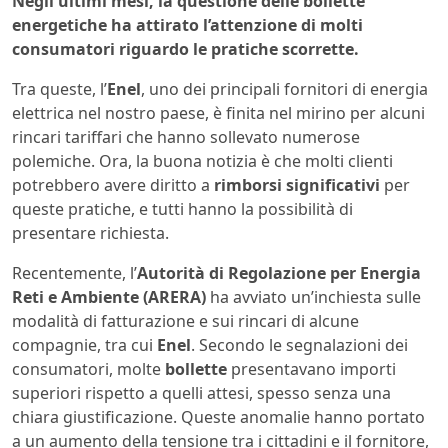
Negli ultimi mesi, la questione delle bollette
energetiche ha attirato l’attenzione di molti
consumatori riguardo le pratiche scorrette.
Tra queste, l’
Enel
, uno dei principali fornitori di energia
elettrica nel nostro paese, è finita nel mirino per alcuni
rincari tariffari che hanno sollevato numerose
polemiche. Ora, la buona notizia è che molti clienti
potrebbero avere diritto a
rimborsi significativi
per
queste pratiche, e tutti hanno la possibilità di
presentare richiesta.
Recentemente, l’
Autorità di Regolazione per Energia
Reti e Ambiente (ARERA)
ha avviato un’inchiesta sulle
modalità di fatturazione e sui rincari di alcune
compagnie, tra cui
Enel
. Secondo le segnalazioni dei
consumatori, molte
bollette
presentavano importi
superiori rispetto a quelli attesi, spesso senza una
chiara giustificazione. Queste anomalie hanno portato
a un aumento della tensione tra i cittadini e il fornitore,