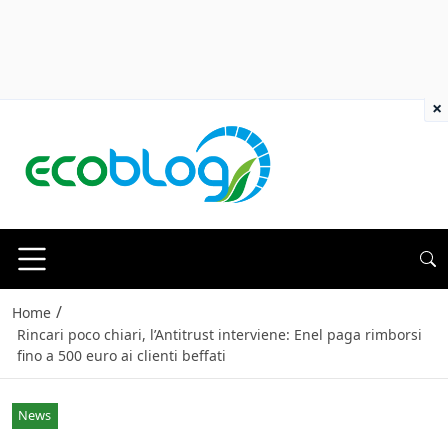
×
/
Home
Rincari poco chiari, l’Antitrust interviene: Enel paga rimborsi
fino a 500 euro ai clienti beffati
News