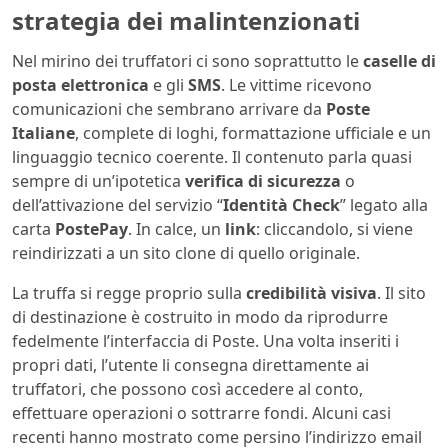
strategia dei malintenzionati
Nel mirino dei truffatori ci sono soprattutto le
caselle di
posta elettronica
e gli
SMS
. Le vittime ricevono
comunicazioni che sembrano arrivare da
Poste
Italiane
, complete di loghi, formattazione ufficiale e un
linguaggio tecnico coerente. Il contenuto parla quasi
sempre di un’ipotetica
verifica di sicurezza
o
dell’attivazione del servizio “
Identità Check
” legato alla
carta
PostePay
. In calce, un
link
: cliccandolo, si viene
reindirizzati a un sito clone di quello originale.
La truffa si regge proprio sulla
credibilità visiva
. Il sito
di destinazione è costruito in modo da riprodurre
fedelmente l’interfaccia di Poste. Una volta inseriti i
propri dati, l’utente li consegna direttamente ai
truffatori, che possono così accedere al conto,
effettuare operazioni o sottrarre fondi. Alcuni casi
recenti hanno mostrato come persino l’indirizzo email