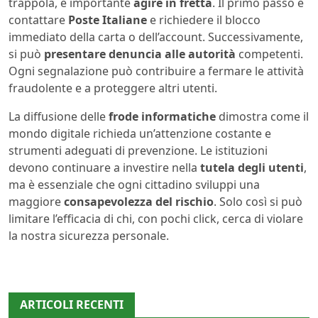
trappola, è importante
agire in fretta
. Il primo passo è
contattare
Poste Italiane
e richiedere il blocco
immediato della carta o dell’account. Successivamente,
si può
presentare denuncia alle autorità
competenti.
Ogni segnalazione può contribuire a fermare le attività
fraudolente e a proteggere altri utenti.
La diffusione delle
frode informatiche
dimostra come il
mondo digitale richieda un’attenzione costante e
strumenti adeguati di prevenzione. Le istituzioni
devono continuare a investire nella
tutela degli utenti
,
ma è essenziale che ogni cittadino sviluppi una
maggiore
consapevolezza del rischio
. Solo così si può
limitare l’efficacia di chi, con pochi click, cerca di violare
la nostra sicurezza personale.
ARTICOLI RECENTI