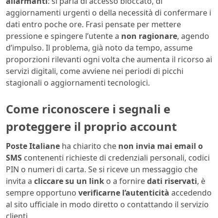
allarmanti
: si parla di accesso bloccato, di
aggiornamenti urgenti o della necessità di confermare i
dati entro poche ore. Frasi pensate per mettere
pressione e spingere l’utente a
non ragionare
, agendo
d’impulso. Il problema, già noto da tempo, assume
proporzioni rilevanti ogni volta che aumenta il ricorso ai
servizi digitali, come avviene nei periodi di picchi
stagionali o aggiornamenti tecnologici.
Come riconoscere i segnali e
proteggere il proprio account
Poste Italiane
ha chiarito che
non invia mai email o
SMS
contenenti richieste di credenziali personali, codici
PIN o numeri di carta. Se si riceve un messaggio che
invita a
cliccare su un link
o a fornire
dati riservati
, è
sempre opportuno
verificarne l’autenticità
accedendo
al sito ufficiale in modo diretto o contattando il servizio
clienti.