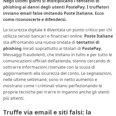
Negli ultimi giorni si moltiplicano i tentativi di
phishing ai danni degli utenti PostePay. I truffatori
inviano email false imitando Poste Italiane. Ecco
come riconoscerle e difendersi.
La sicurezza digitale è diventata un punto critico per chi
utilizza servizi bancari e finanziari online.
Poste Italiane
sta affrontando una nuova ondata di
tentativi di
phishing
mirati soprattutto ai titolari di
PostePay
.
Messaggi fraudolenti, che imitano in tutto e per tutto le
comunicazioni ufficiali dell’azienda, stanno cercando di
sottrarre informazioni riservate con la scusa di
aggiornamenti alla sicurezza del conto. Le segnalazioni,
nelle ultime settimane, sono in netto aumento e
mostrano come i criminali stiano perfezionando le
proprie tecniche per trarre in inganno anche gli utenti
più attenti.
Truffe via email e siti falsi: la