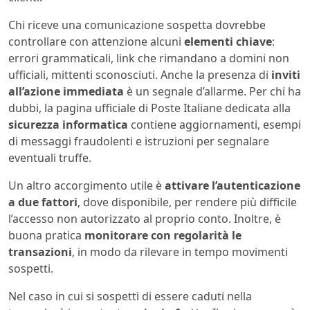
Chi riceve una comunicazione sospetta dovrebbe
controllare con attenzione alcuni
elementi chiave
:
errori grammaticali, link che rimandano a domini non
ufficiali, mittenti sconosciuti. Anche la presenza di
inviti
all’azione immediata
è un segnale d’allarme. Per chi ha
dubbi, la pagina ufficiale di Poste Italiane dedicata alla
sicurezza informatica
contiene aggiornamenti, esempi
di messaggi fraudolenti e istruzioni per segnalare
eventuali truffe.
Un altro accorgimento utile è
attivare l’autenticazione
a due fattori
, dove disponibile, per rendere più difficile
l’accesso non autorizzato al proprio conto. Inoltre, è
buona pratica
monitorare con regolarità le
transazioni
, in modo da rilevare in tempo movimenti
sospetti.
Nel caso in cui si sospetti di essere caduti nella