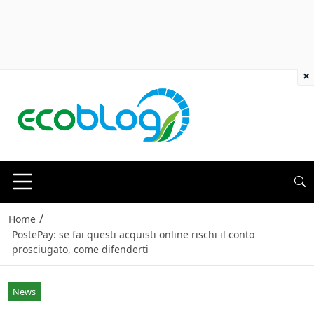
×
/
Home
PostePay: se fai questi acquisti online rischi il conto
prosciugato, come difenderti
News