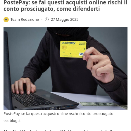
PostePay: se fai questi acquisti online rischi il
conto prosciugato, come difenderti
Team Redazione
-
27 Maggio 2025
PostePay, se fai questi acquisti online rischi il conto prosciugato -
ecoblog.it