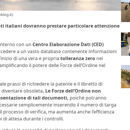
blog.it)
sti italiani dovranno prestare particolare attenzione
’Interno con un
Centro Elaborazione Dati (CED)
 accedere a un vasto database contenente informazioni
’inizio di una vera e propria
tolleranza zero
nei
 amplificando il potere delle Forze dell’Ordine nel
 prassi di richiedere la patente e il libretto di
e diventare obsoleta
. Le Forze dell’Ordine non
sentazione di tali documenti,
poiché potranno
ecessarie semplicemente inserendo il numero di targa
l processo di verifica, ma aumenta anche l’efficienza
 di attesa durante i controlli.