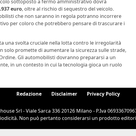
icolo sottoposto a fermo amministrativo dovrà
7.937 euro
, oltre al rischio di sequestro del veicolo.
obilisti che non saranno in regola potranno incorrere
ativo per coloro che potrebbero pensare di trascurare i
 una svolta cruciale nella lotta contro le irregolarità
i non solo promette di aumentare la sicurezza sulle strade,
l’Ordine. Gli automobilisti dovranno prepararsi a un
te, in un contesto in cui la tecnologia gioca un ruolo
Redazione
Disclaimer
Privacy Policy
ouse Srl - Viale Sarca 336 20126 Milano - P.Iva 06933670967
dicità. Non può pertanto considerarsi un prodotto editorial