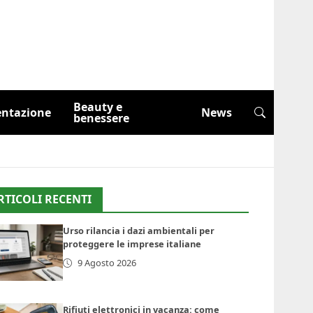
Beauty e
entazione
News
benessere
RTICOLI RECENTI
Urso rilancia i dazi ambientali per
proteggere le imprese italiane
9 Agosto 2026
Rifiuti elettronici in vacanza: come