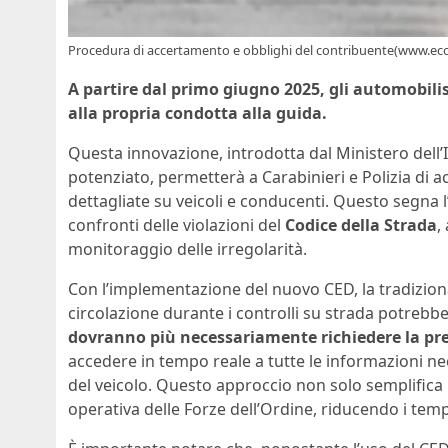
Procedura di accertamento e obblighi del contribuente(www.eco
A partire dal primo giugno 2025, gli automobili
alla propria condotta alla guida.
Questa innovazione, introdotta dal Ministero dell
potenziato, permetterà a Carabinieri e Polizia di
dettagliate su veicoli e conducenti. Questo segna l
confronti delle violazioni del
Codice della Strada
,
monitoraggio delle irregolarità.
Con l’implementazione del nuovo CED, la tradizionale
circolazione durante i controlli su strada potrebb
dovranno più necessariamente richiedere la pre
accedere in tempo reale a tutte le informazioni n
del veicolo. Questo approccio non solo semplifica i
operativa delle Forze dell’Ordine, riducendo i tempi