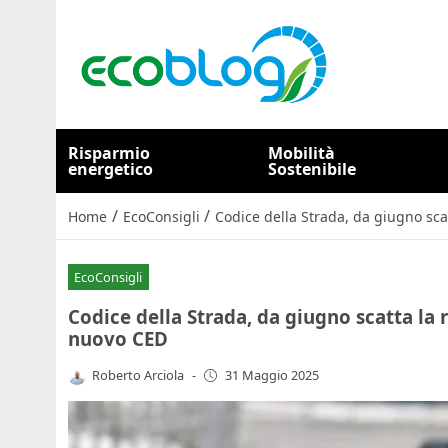
Risparmio
Mobilità
energetico
Sostenibile
/
/
Home
EcoConsigli
Codice della Strada, da giugno scat
EcoConsigli
Codice della Strada, da giugno scatta la r
nuovo CED
Roberto Arciola
-
31 Maggio 2025