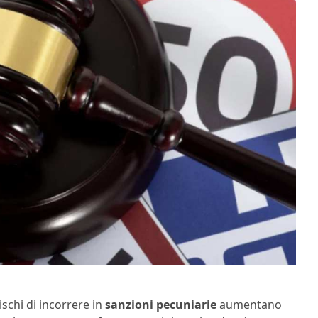
ischi di incorrere in
sanzioni pecuniarie
aumentano