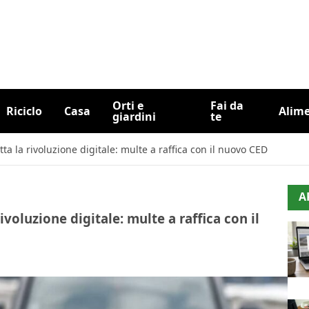
Orti e
Fai da
Riciclo
Casa
Alim
giardini
te
ta la rivoluzione digitale: multe a raffica con il nuovo CED
A
ivoluzione digitale: multe a raffica con il