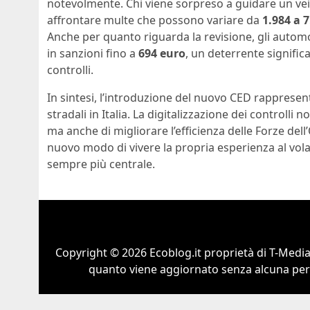
notevolmente. Chi viene sorpreso a guidare un ve
affrontare multe che possono variare da
1.984 a 
Anche per quanto riguarda la revisione, gli autom
in sanzioni fino a
694 euro
, un deterrente signific
controlli.
In sintesi, l’introduzione del nuovo CED rappresenta
stradali in Italia. La digitalizzazione dei controll
ma anche di migliorare l’efficienza delle Forze del
nuovo modo di vivere la propria esperienza al volan
sempre più centrale.
Copyright © 2026 Ecoblog.it proprietà di T-Mediah
quanto viene aggiornato senza alcuna perio