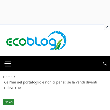
×
/
Home
Ce l’hai nel portafoglio e non ci pensi: se la vendi diventi
milionario
News