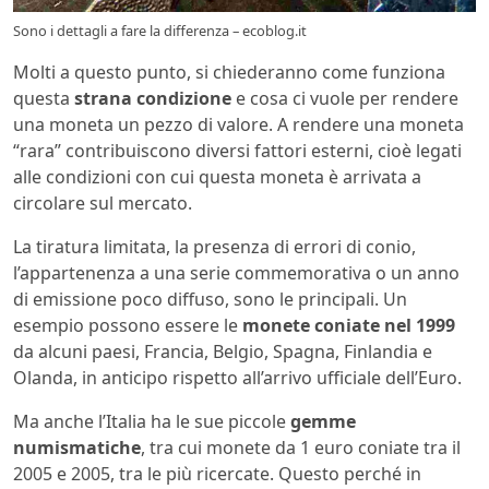
Sono i dettagli a fare la differenza – ecoblog.it
Molti a questo punto, si chiederanno come funziona
questa
strana condizione
e cosa ci vuole per rendere
una moneta un pezzo di valore. A rendere una moneta
“rara” contribuiscono diversi fattori esterni, cioè legati
alle condizioni con cui questa moneta è arrivata a
circolare sul mercato.
La tiratura limitata, la presenza di errori di conio,
l’appartenenza a una serie commemorativa o un anno
di emissione poco diffuso, sono le principali. Un
esempio possono essere le
monete coniate nel 1999
da alcuni paesi, Francia, Belgio, Spagna, Finlandia e
Olanda, in anticipo rispetto all’arrivo ufficiale dell’Euro.
Ma anche l’Italia ha le sue piccole
gemme
numismatiche
, tra cui monete da 1 euro coniate tra il
2005 e 2005, tra le più ricercate. Questo perché in