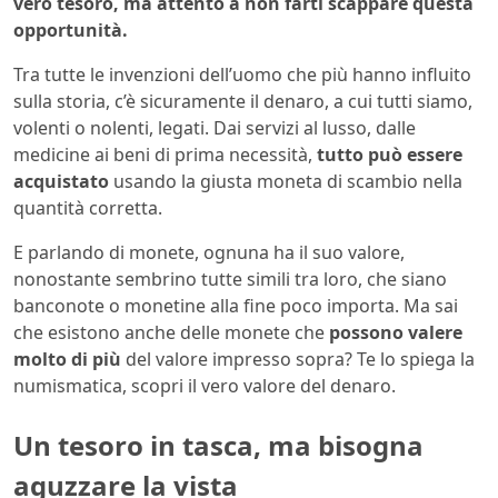
vero tesoro, ma attento a non farti scappare questa
opportunità.
Tra tutte le invenzioni dell’uomo che più hanno influito
sulla storia, c’è sicuramente il denaro, a cui tutti siamo,
volenti o nolenti, legati. Dai servizi al lusso, dalle
medicine ai beni di prima necessità,
tutto può essere
acquistato
usando la giusta moneta di scambio nella
quantità corretta.
E parlando di monete, ognuna ha il suo valore,
nonostante sembrino tutte simili tra loro, che siano
banconote o monetine alla fine poco importa. Ma sai
che esistono anche delle monete che
possono valere
molto di più
del valore impresso sopra? Te lo spiega la
numismatica, scopri il vero valore del denaro.
Un tesoro in tasca, ma bisogna
aguzzare la vista