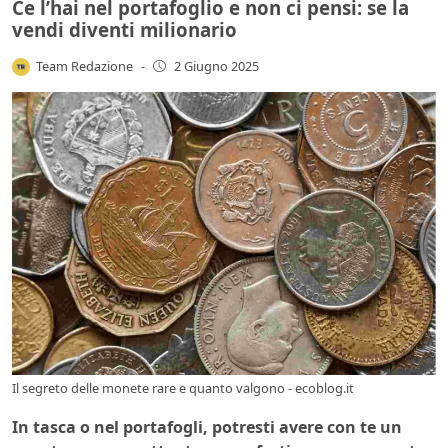
Ce l’hai nel portafoglio e non ci pensi: se la
vendi diventi milionario
Team Redazione
-
2 Giugno 2025
Il segreto delle monete rare e quanto valgono - ecoblog.it
In tasca o nel portafogli, potresti avere con te un