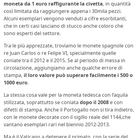
moneta da 1 euro raffigurante la civetta
, in quantità
così limitata da raggiungere appena i 30mila pezzi.
Alcuni esemplari vengono venduti a cifre esorbitanti,
che in certi casi lasciano di stucco anche coloro che
sono esperti del settore.
Tra le più apprezzate, troviamo le monete spagnole con
re Juan Carlos o re Felipe VI, specialmente quelle
coniate tra il 2012 e il 2015. Se al periodo di messa in
circolazione, aggiungiamo anche qualche errore di
stampa,
il loro valore può superare facilmente i 500 o
1000 euro
.
La stessa cosa vale per la moneta tedesca con l’aquila
stilizzata, soprattutto se coniata
dopo il 2008
e con
difetti di stampa. Anche il Portogallo non si tira indietro,
con le monete decorate con il sigillo reale del 1144,che
vantano esemplari rari nel biennio 2012-2013.
Ma è il Vaticano a detenere il primato, con la serie del