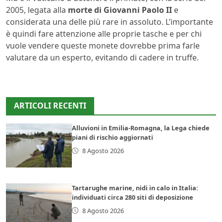
2005, legata alla
morte di Giovanni Paolo II
e
considerata una delle più rare in assoluto. L’importante
è quindi fare attenzione alle proprie tasche e per chi
vuole vendere queste monete dovrebbe prima farle
valutare da un esperto, evitando di cadere in truffe.
ARTICOLI RECENTI
Alluvioni in Emilia-Romagna, la Lega chiede
piani di rischio aggiornati
8 Agosto 2026
Tartarughe marine, nidi in calo in Italia:
individuati circa 280 siti di deposizione
8 Agosto 2026