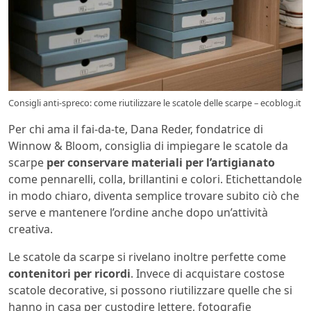
Consigli anti-spreco: come riutilizzare le scatole delle scarpe – ecoblog.it
Per chi ama il fai-da-te, Dana Reder, fondatrice di
Winnow & Bloom, consiglia di impiegare le scatole da
scarpe
per conservare materiali per l’artigianato
come pennarelli, colla, brillantini e colori. Etichettandole
in modo chiaro, diventa semplice trovare subito ciò che
serve e mantenere l’ordine anche dopo un’attività
creativa.
Le scatole da scarpe si rivelano inoltre perfette come
contenitori per ricordi
. Invece di acquistare costose
scatole decorative, si possono riutilizzare quelle che si
hanno in casa per custodire lettere, fotografie