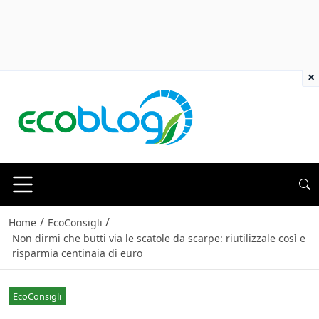
×
/
/
Home
EcoConsigli
Non dirmi che butti via le scatole da scarpe: riutilizzale così e
risparmia centinaia di euro
EcoConsigli