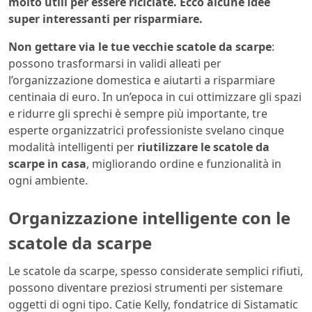
molto utili per essere riciclate. Ecco alcune idee
super interessanti per risparmiare.
Non gettare via le tue vecchie scatole da scarpe
:
possono trasformarsi in validi alleati per
l’organizzazione domestica e aiutarti a risparmiare
centinaia di euro. In un’epoca in cui ottimizzare gli spazi
e ridurre gli sprechi è sempre più importante, tre
esperte organizzatrici professioniste svelano cinque
modalità intelligenti per
riutilizzare le scatole da
scarpe in casa
, migliorando ordine e funzionalità in
ogni ambiente.
Organizzazione intelligente con le
scatole da scarpe
Le scatole da scarpe, spesso considerate semplici rifiuti,
possono diventare preziosi strumenti per sistemare
oggetti di ogni tipo. Catie Kelly, fondatrice di Sistamatic