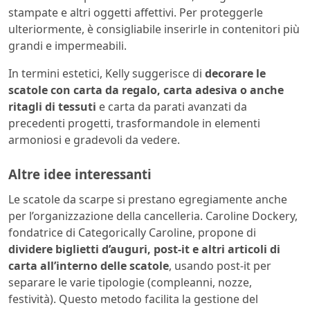
stampate e altri oggetti affettivi. Per proteggerle
ulteriormente, è consigliabile inserirle in contenitori più
grandi e impermeabili.
In termini estetici, Kelly suggerisce di
decorare le
scatole con carta da regalo, carta adesiva o anche
ritagli di tessuti
e carta da parati avanzati da
precedenti progetti, trasformandole in elementi
armoniosi e gradevoli da vedere.
Altre idee interessanti
Le scatole da scarpe si prestano egregiamente anche
per l’organizzazione della cancelleria. Caroline Dockery,
fondatrice di Categorically Caroline, propone di
dividere biglietti d’auguri, post-it e altri articoli di
carta all’interno delle scatole
, usando post-it per
separare le varie tipologie (compleanni, nozze,
festività). Questo metodo facilita la gestione del