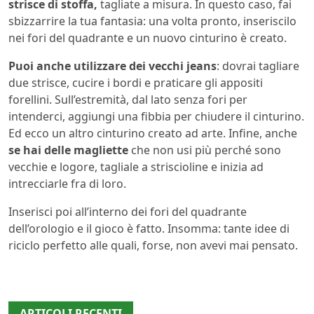
strisce di stoffa,
tagliate a misura. In questo caso, fai
sbizzarrire la tua fantasia: una volta pronto, inseriscilo
nei fori del quadrante e un nuovo cinturino è creato.
Puoi anche utilizzare dei vecchi jeans
: dovrai tagliare
due strisce, cucire i bordi e praticare gli appositi
forellini. Sull’estremità, dal lato senza fori per
intenderci, aggiungi una fibbia per chiudere il cinturino.
Ed ecco un altro cinturino creato ad arte. Infine, anche
se hai delle magliette
che non usi più perché sono
vecchie e logore, tagliale a striscioline e inizia ad
intrecciarle fra di loro.
Inserisci poi all’interno dei fori del quadrante
dell’orologio e il gioco è fatto. Insomma: tante idee di
riciclo perfetto alle quali, forse, non avevi mai pensato.
ARTICOLI RECENTI