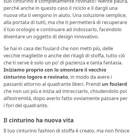
suo cinturino è completamente rovinato? Niente paura,
perché anche in questo caso il riciclo e il dargli una
nuova vita ti vengono in aiuto. Una soluzione semplice,
alla portata di tutti, ma che ti permetterà di recuperare
il tuo orologio e continuare ad indossarlo, facendolo
diventare un oggetto di design innovativo.
Se hai in casa dei foulard che non metti più, delle
vecchie magliette o anche dei ritagli di stoffa, tutto ciò
che ti serve è solo un po’ di pazienza e tanta fantasia.
Iniziamo proprio con lo smontare il vecchio
cinturino logoro e rovinato
, in modo da avere i
passanti attorno al quadrante liberi. Prendi
un foulard
che non usi più e inizia ad intrecciarlo, chiudendolo poi
all’estremità, dopo averlo fatto ovviamente passare per
i fori del quadrante.
Il cinturino ha nuova vita
Il tuo cinturino fashion di stoffa è creato, ma non finisce