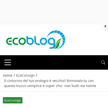
×
/
/
Home
EcoConsigli
Il cinturino del tuo orologio è vecchio? Rinnovalo tu con
questo trucco semplice e super chic: non butti via niente
EcoConsigli