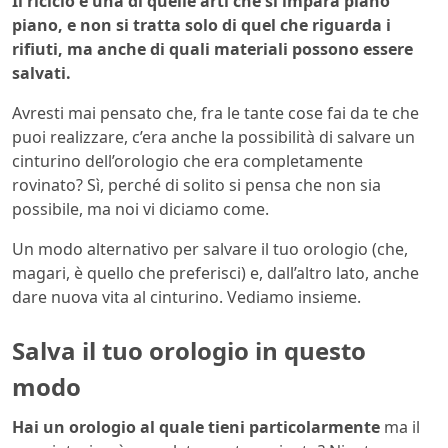
Il riciclo è una di quelle arti che si impara piano
piano, e non si tratta solo di quel che riguarda i
rifiuti, ma anche di quali materiali possono essere
salvati.
Avresti mai pensato che, fra le tante cose fai da te che
puoi realizzare, c’era anche la possibilità di salvare un
cinturino dell’orologio che era completamente
rovinato? Sì, perché di solito si pensa che non sia
possibile, ma noi vi diciamo come.
Un modo alternativo per salvare il tuo orologio (che,
magari, è quello che preferisci) e, dall’altro lato, anche
dare nuova vita al cinturino. Vediamo insieme.
Salva il tuo orologio in questo
modo
Hai un orologio al quale tieni particolarmente
ma il