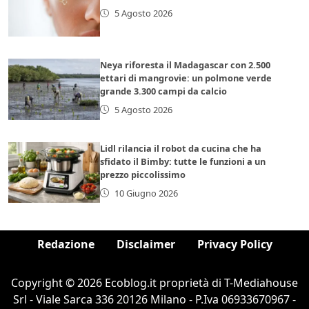
5 Agosto 2026
Neya riforesta il Madagascar con 2.500
ettari di mangrovie: un polmone verde
grande 3.300 campi da calcio
5 Agosto 2026
Lidl rilancia il robot da cucina che ha
sfidato il Bimby: tutte le funzioni a un
prezzo piccolissimo
10 Giugno 2026
Redazione
Disclaimer
Privacy Policy
Copyright © 2026 Ecoblog.it proprietà di T-Mediahouse
Srl - Viale Sarca 336 20126 Milano - P.Iva 06933670967 -