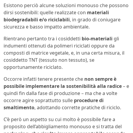
Esistono perciò alcune soluzioni monouso che possono
dirsi sostenibili: quelle realizzate con
materiali
biodegradabili e/o riciclabili
, in grado di coniugare
sicurezza e basso impatto ambientale.
Rientrano pertanto tra i cosiddetti
bio-materiali
gli
indumenti ottenuti da polimeri riciclati oppure da
composti di matrice vegetale, e, in una certa misura, il
cosiddetto TNT (tessuto non tessuto), se
opportunamente riciclato.
Occorre infatti tenere presente che
non sempre è
possibile implementare la sostenibilità alla radice
– e
quindi fin dalla fase di produzione – ma che a volte
occorre agire soprattutto sulle
procedure di
smaltimento
, adottando corrette pratiche di riciclo.
C’è però un aspetto su cui molto è possibile fare a
proposito dell’abbigliamento monouso e si tratta del