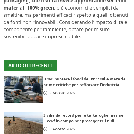
packaging, che risulta invece approntabile secondo
materiali 100% green
, più economici e semplici da
smaltire, ma parimenti efficaci rispetto a quelli ottenuti
da fonti non rinnovabili. Considerando l’impatto di tale
componente per l’ambiente, optare per misure
sostenibili appare imprescindibile.
ARTICOLI RECENTI
Urso: puntare i fondi del Pnrr sulle materie
prime critiche per rafforzare l’industria
7 Agosto 2026
Sicilia da record per le tartarughe marine:
il Wwf in campo per proteggere i nidi
7 Agosto 2026