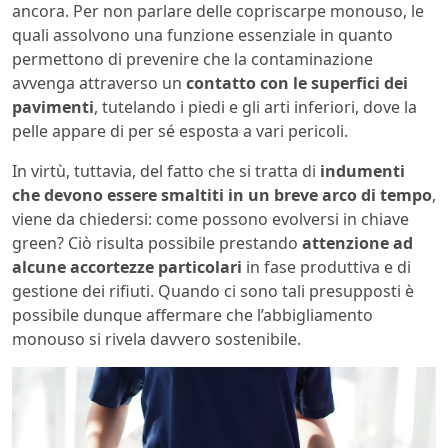
ancora. Per non parlare delle
copriscarpe monouso
, le
quali assolvono una funzione essenziale in quanto
permettono di prevenire che la contaminazione
avvenga attraverso un
contatto con le superfici dei
pavimenti
, tutelando i piedi e gli arti inferiori, dove la
pelle appare di per sé esposta a vari pericoli.
In virtù, tuttavia, del fatto che si tratta di
indumenti
che devono essere smaltiti in un breve arco di tempo
,
viene da chiedersi: come possono evolversi in chiave
green? Ciò risulta possibile prestando
attenzione ad
alcune accortezze particolari
in fase produttiva e di
gestione dei rifiuti. Quando ci sono tali presupposti è
possibile dunque affermare che l’abbigliamento
monouso si rivela davvero sostenibile.