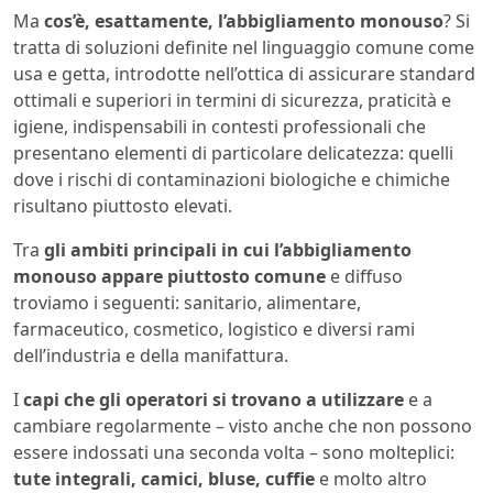
Ma
cos’è, esattamente, l’abbigliamento monouso
? Si
tratta di soluzioni definite nel linguaggio comune come
usa e getta, introdotte nell’ottica di assicurare standard
ottimali e superiori in termini di sicurezza, praticità e
igiene, indispensabili in contesti professionali che
presentano elementi di particolare delicatezza: quelli
dove i rischi di contaminazioni biologiche e chimiche
risultano piuttosto elevati.
Tra
gli ambiti principali in cui l’abbigliamento
monouso appare piuttosto comune
e diffuso
troviamo i seguenti: sanitario, alimentare,
farmaceutico, cosmetico, logistico e diversi rami
dell’industria e della manifattura.
I
capi che gli operatori si trovano a utilizzare
e a
cambiare regolarmente – visto anche che non possono
essere indossati una seconda volta – sono molteplici:
tute integrali, camici, bluse, cuffie
e molto altro