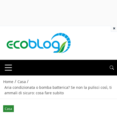
×
/
/
Home
Casa
Aria condizionata o bomba batterica? Se non la pulisci così, ti
ammali di sicuro: cosa fare subito
Casa