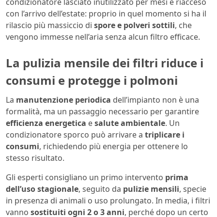
condizionatore lasciato inutilizzato per mesi e riacceso
con l’arrivo dell’estate: proprio in quel momento si ha il
rilascio più massiccio di
spore e polveri sottili
, che
vengono immesse nell’aria senza alcun filtro efficace.
La pulizia mensile dei filtri riduce i
consumi e protegge i polmoni
La
manutenzione periodica
dell’impianto non è una
formalità, ma un passaggio necessario per garantire
efficienza energetica
e
salute ambientale
. Un
condizionatore sporco può arrivare a
triplicare i
consumi
, richiedendo più energia per ottenere lo
stesso risultato.
Gli esperti consigliano un primo intervento
prima
dell’uso stagionale
, seguito da
pulizie mensili
, specie
in presenza di animali o uso prolungato. In media, i filtri
vanno
sostituiti ogni 2 o 3 anni
, perché dopo un certo