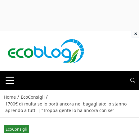
×
/
/
Home
EcoConsigli
1700€ di multa se lo porti ancora nel bagagliaio: lo stanno
aprendo a tutti | “Troppa gente lo ha ancora con se”
EcoConsigli