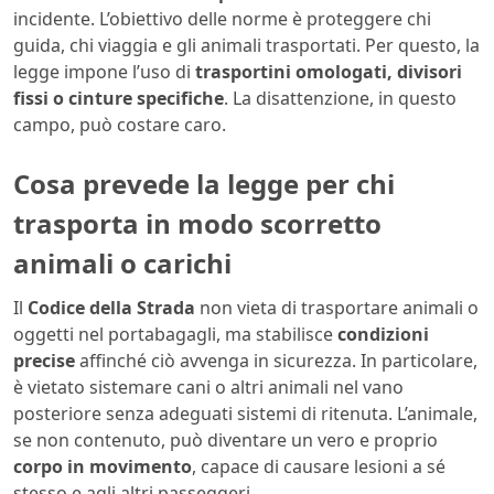
incidente. L’obiettivo delle norme è proteggere chi
guida, chi viaggia e gli animali trasportati. Per questo, la
legge impone l’uso di
trasportini omologati, divisori
fissi o cinture specifiche
. La disattenzione, in questo
campo, può costare caro.
Cosa prevede la legge per chi
trasporta in modo scorretto
animali o carichi
Il
Codice della Strada
non vieta di trasportare animali o
oggetti nel portabagagli, ma stabilisce
condizioni
precise
affinché ciò avvenga in sicurezza. In particolare,
è vietato sistemare cani o altri animali nel vano
posteriore senza adeguati sistemi di ritenuta. L’animale,
se non contenuto, può diventare un vero e proprio
corpo in movimento
, capace di causare lesioni a sé
stesso e agli altri passeggeri.