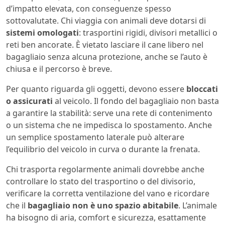
d’impatto elevata, con conseguenze spesso
sottovalutate. Chi viaggia con animali deve dotarsi di
sistemi omologati
: trasportini rigidi, divisori metallici o
reti ben ancorate. È vietato lasciare il cane libero nel
bagagliaio senza alcuna protezione, anche se l’auto è
chiusa e il percorso è breve.
Per quanto riguarda gli oggetti, devono essere
bloccati
o assicurati
al veicolo. Il fondo del bagagliaio non basta
a garantire la stabilità: serve una rete di contenimento
o un sistema che ne impedisca lo spostamento. Anche
un semplice spostamento laterale può alterare
l’equilibrio del veicolo in curva o durante la frenata.
Chi trasporta regolarmente animali dovrebbe anche
controllare lo stato del trasportino o del divisorio,
verificare la corretta ventilazione del vano e ricordare
che il
bagagliaio non è uno spazio abitabile
. L’animale
ha bisogno di aria, comfort e sicurezza, esattamente