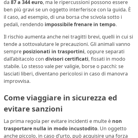
da
87 a 344 euro
, ma le ripercussioni possono essere
ben più gravi se un oggetto interferisce con la guida. È
il caso, ad esempio, di una borsa che scivola sotto i
pedali, rendendo
impossibile frenare in tempo
.
Il rischio aumenta anche nei tragitti brevi, quelli in cui si
tende a sottovalutare le precauzioni. Gli animali vanno
sempre
posizionati in trasportini
, oppure separati
dall’abitacolo con
divisori certificati
, fissati in modo
stabile. Lo stesso vale per valigie, borse o pacchi: se
lasciati liberi, diventano pericolosi in caso di manovra
improvvisa.
Come viaggiare in sicurezza ed
evitare sanzioni
La prima regola per evitare incidenti e multe è
non
trasportare nulla in modo incustodito
. Un oggetto
anche piccolo, in caso d’urto, può acquisire una forza