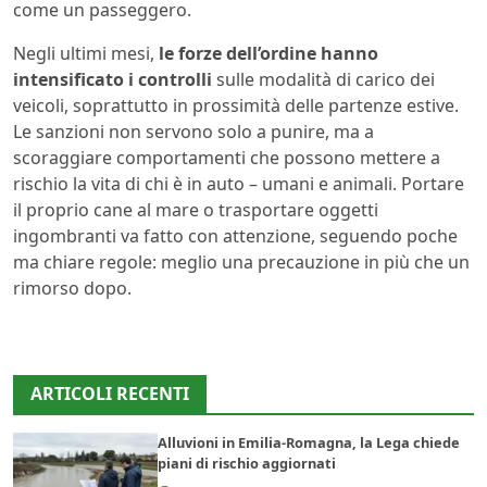
come un passeggero.
Negli ultimi mesi,
le forze dell’ordine hanno
intensificato i controlli
sulle modalità di carico dei
veicoli, soprattutto in prossimità delle partenze estive.
Le sanzioni non servono solo a punire, ma a
scoraggiare comportamenti che possono mettere a
rischio la vita di chi è in auto – umani e animali. Portare
il proprio cane al mare o trasportare oggetti
ingombranti va fatto con attenzione, seguendo poche
ma chiare regole: meglio una precauzione in più che un
rimorso dopo.
ARTICOLI RECENTI
Alluvioni in Emilia-Romagna, la Lega chiede
piani di rischio aggiornati