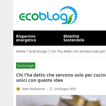
Risparmio
Mobilità
energetico
Sostenibile
/
/
Home
EcoConsigli
Chi l’ha detto che servono solo pe
EcoConsigli
Chi l’ha detto che servono solo per cuci
unici con queste idee
Team Redazione
-
24 Giugno 2025