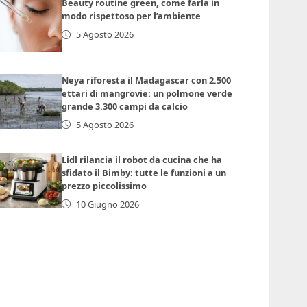
Beauty routine green, come farla in
modo rispettoso per l’ambiente
5 Agosto 2026
Neya riforesta il Madagascar con 2.500
ettari di mangrovie: un polmone verde
grande 3.300 campi da calcio
5 Agosto 2026
Lidl rilancia il robot da cucina che ha
sfidato il Bimby: tutte le funzioni a un
prezzo piccolissimo
10 Giugno 2026