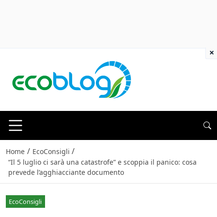
×
/
/
Home
EcoConsigli
“Il 5 luglio ci sarà una catastrofe” e scoppia il panico: cosa
prevede l’agghiacciante documento
EcoConsigli