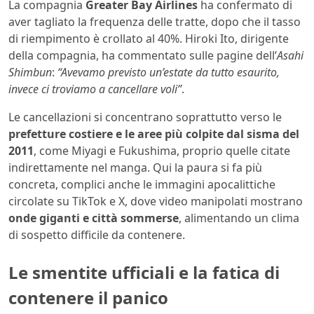
La compagnia
Greater Bay Airlines
ha confermato di
aver tagliato la frequenza delle tratte, dopo che il tasso
di riempimento è crollato al 40%. Hiroki Ito, dirigente
della compagnia, ha commentato sulle pagine dell’
Asahi
Shimbun
:
“Avevamo previsto un’estate da tutto esaurito,
invece ci troviamo a cancellare voli”
.
Le cancellazioni si concentrano soprattutto verso le
prefetture costiere e le aree più colpite dal sisma del
2011
, come Miyagi e Fukushima, proprio quelle citate
indirettamente nel manga. Qui la paura si fa più
concreta, complici anche le immagini apocalittiche
circolate su TikTok e X, dove video manipolati mostrano
onde giganti e città sommerse
, alimentando un clima
di sospetto difficile da contenere.
Le smentite ufficiali e la fatica di
contenere il panico