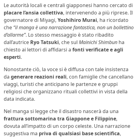
Le autorità locali e centrali giapponesi hanno cercato di
placare l’ansia collettiva
, intervenendo a più riprese. Il
governatore di Miyagi,
Yoshihiro Murai
, ha ricordato
che
“il manga è una narrazione fantastica, non un bollettino
d’allarme”
. Lo stesso messaggio è stato ribadito
dall’autrice
Ryo Tatsuki
, che sul
Mainichi Shimbun
ha
chiesto ai lettori di affidarsi a
fonti verificate e agli
esperti
.
Nonostante ciò, la voce si è diffusa con tale insistenza
da
generare reazioni reali
, con famiglie che cancellano
viaggi, turisti che anticipano le partenze e gruppi
religiosi che organizzano rituali collettivi in vista della
data indicata.
Nel manga si legge che il disastro nascerà da una
frattura sottomarina tra Giappone e Filippine
,
dovuta all’impatto di un corpo celeste. Una narrazione
suggestiva ma
priva di qualsiasi base scientifica
,