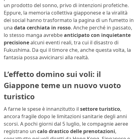
un prodotto del sonno, privo di intenzioni profetiche.
Eppure, la memoria collettiva giapponese e la viralità
dei social hanno trasformato la pagina di un fumetto in
una
data cerchiata in rosso
. Anche perché in passato,
lo stesso manga avrebbe
anticipato con inquietante
precisione
alcuni eventi reali, tra cui il disastro di
Fukushima. Da qui il timore che, anche questa volta, la
fantasia possa avvicinarsi alla realtà.
L’effetto domino sui voli: il
Giappone teme un nuovo vuoto
turistico
A farne le spese è innanzitutto il
settore turistico
,
ancora fragile dopo le limitazioni sanitarie degli anni
scorsi. A pochi giorni dal 5 luglio, le compagnie aeree
registrano un
calo drastico delle prenotazioni
,
soprattutto nei voli diretti da Hong Kong, Singapore e