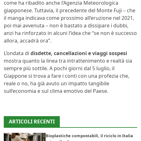
come ha ribadito anche l’Agenzia Meteorologica
giapponese. Tuttavia, il precedente del Monte Fuji – che
il manga indicava come prossimo all’eruzione nel 2021,
poi mai avvenuta – non è bastato a dissipare i dubbi,
anzi ha rinforzato in alcuni l’idea che “se non è successo
allora, accadrà ora”.
L’ondata di
disdette, cancellazioni e viaggi sospesi
mostra quanto la linea tra intrattenimento e realtà sia
sempre più sottile. A pochi giorni dal 5 luglio, il
Giappone si trova a fare i conti con una profezia che,
reale o no, ha già avuto un impatto tangibile
sull’economia e sul clima emotivo del Paese.
ARTICOLI RECENTI
Bioplastiche compostabili, il riciclo in Italia