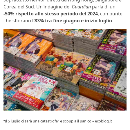
Corea del Sud. Un’indagine del
Guardian
parla di un
-50% rispetto allo stesso periodo del 2024
, con punte
che sfiorano
l’83% tra fine giugno e inizio luglio
.
“Il 5 luglio ci sarà una catastrofe” e scoppia il panico – ecoblog.it