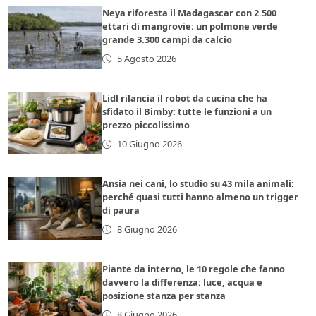
Neya riforesta il Madagascar con 2.500
ettari di mangrovie: un polmone verde
grande 3.300 campi da calcio
5 Agosto 2026
Lidl rilancia il robot da cucina che ha
sfidato il Bimby: tutte le funzioni a un
prezzo piccolissimo
10 Giugno 2026
Ansia nei cani, lo studio su 43 mila animali:
perché quasi tutti hanno almeno un trigger
di paura
8 Giugno 2026
Piante da interno, le 10 regole che fanno
davvero la differenza: luce, acqua e
posizione stanza per stanza
8 Giugno 2026