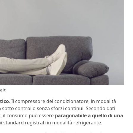
g.it
tico
. Il compressore del condizionatore, in modalità
tà sotto controllo senza sforzi continui. Secondo dati
et, il consumo può essere
paragonabile a quello di una
i standard registrati in modalità refrigerante.