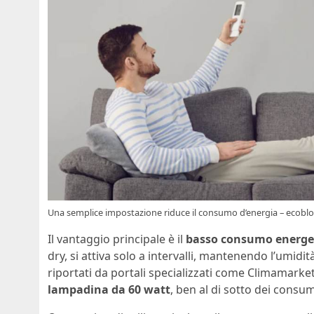
Una semplice impostazione riduce il consumo d’energia – ecoblo
Il vantaggio principale è il
basso consumo energe
dry, si attiva solo a intervalli, mantenendo l’umidi
riportati da portali specializzati come Climamark
lampadina da 60 watt
, ben al di sotto dei consum