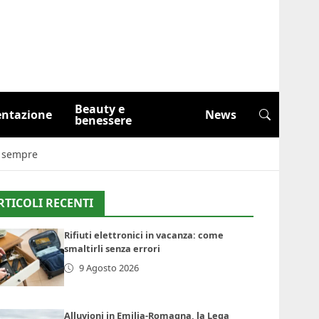
Beauty e
entazione
News
benessere
so sempre
RTICOLI RECENTI
Rifiuti elettronici in vacanza: come
smaltirli senza errori
9 Agosto 2026
Alluvioni in Emilia-Romagna, la Lega