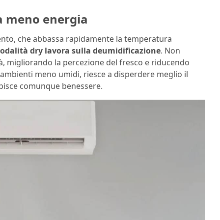
a meno energia
amento, che abbassa rapidamente la temperatura
odalità dry lavora sulla deumidificazione
. Non
tà, migliorando la percezione del fresco e riducendo
in ambienti meno umidi, riesce a disperdere meglio il
episce comunque benessere.