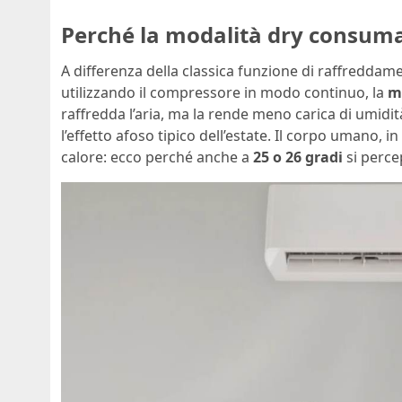
Perché la modalità dry consum
A differenza della classica funzione di raffredd
utilizzando il compressore in modo continuo, la
m
raffredda l’aria, ma la rende meno carica di umidi
l’effetto afoso tipico dell’estate. Il corpo umano, 
calore: ecco perché anche a
25 o 26 gradi
si perc