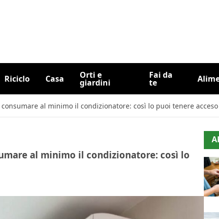
Orti e
Fai da
Riciclo
Casa
Alim
giardini
te
fare consumare al minimo il condizionatore: così lo puoi tenere acce
A
nsumare al minimo il condizionatore: così lo