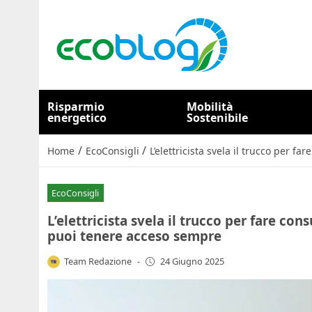
Risparmio
Mobilità
energetico
Sostenibile
/
/
Home
EcoConsigli
L’elettricista svela il trucco per 
EcoConsigli
L’elettricista svela il trucco per fare co
puoi tenere acceso sempre
Team Redazione
-
24 Giugno 2025