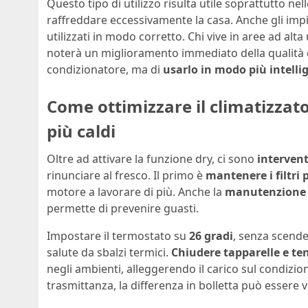
Questo tipo di utilizzo risulta utile soprattutto nel
raffreddare eccessivamente la casa. Anche gli impia
utilizzati in modo corretto. Chi vive in aree ad alta
noterà un miglioramento immediato della qualità de
condizionatore, ma di
usarlo in modo più intelli
Come ottimizzare il climatizzat
più caldi
Oltre ad attivare la funzione dry, ci sono
intervent
rinunciare al fresco. Il primo è
mantenere i filtri p
motore a lavorare di più. Anche la
manutenzione r
permette di prevenire guasti.
Impostare il termostato su
26 gradi
, senza scende
salute da sbalzi termici.
Chiudere tapparelle e te
negli ambienti, alleggerendo il carico sul condizio
trasmittanza, la differenza in bolletta può essere v