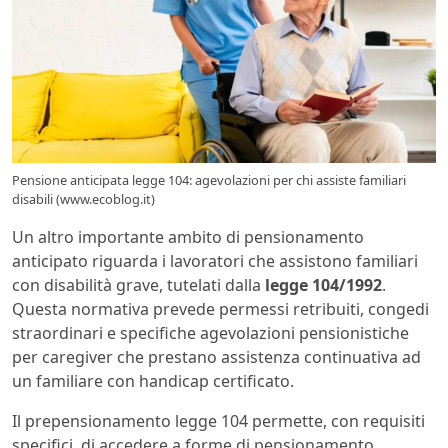
Pensione anticipata legge 104: agevolazioni per chi assiste familiari
disabili (www.ecoblog.it)
Un altro importante ambito di pensionamento
anticipato riguarda i lavoratori che assistono familiari
con disabilità grave, tutelati dalla
legge 104/1992
.
Questa normativa prevede permessi retribuiti, congedi
straordinari e specifiche agevolazioni pensionistiche
per caregiver che prestano assistenza continuativa ad
un familiare con handicap certificato.
Il prepensionamento legge 104 permette, con requisiti
specifici, di accedere a forme di pensionamento