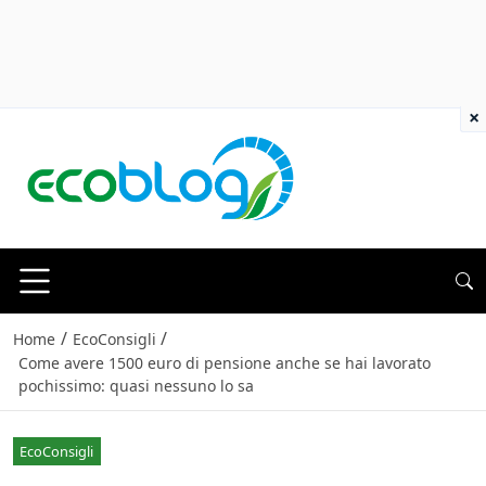
×
/
/
Home
EcoConsigli
Come avere 1500 euro di pensione anche se hai lavorato
pochissimo: quasi nessuno lo sa
EcoConsigli