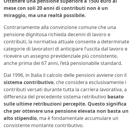
Ottenere una pensione superiore a 1500 euro al
mese con soli 20 anni di contributi non è un
miraggio, ma una realtà possibile.
Contrariamente alla convinzione comune che una
pensione dignitosa richieda decenni di lavoro e
contributi, la normativa attuale consente a determinate
categorie di lavoratori di anticipare l’uscita dal lavoro e
ricevere un assegno previdenziale più consistente,
anche prima dei 67 anni, l’età pensionabile standard.
Dal 1996, in Italia il calcolo delle pensioni avviene con il
sistema contributivo
, che considera esclusivamente i
contributi versati durante tutta la carriera lavorativa, a
differenza del precedente sistema retributivo
basato
sulle ultime retribuzioni percepite. Questo significa
che per ottenere una pensione elevata non basta un
alto stipendio
, ma è fondamentale accumulare un
consistente montante contributivo.