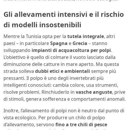
Gli allevamenti intensivi e il rischio
di modelli insostenibili
Mentre la Tunisia opta per la
tutela integrale
, altri
paesi – in particolare
Spagna
e
Grecia
– stanno
sviluppando
impianti di acquacoltura per polpi
.
L’obiettivo è quello di colmare il vuoto lasciato dalla
diminuzione delle catture in mare aperto. Ma questa
strada solleva
dubbi etici e ambientali
sempre più
pressanti. Il polpo è uno degli invertebrati più
intelligenti conosciuti: cambia colore, usa strumenti,
risolve problemi. Rinchiuderlo in
vasche anguste
, prive
di stimoli, genera sofferenza e comportamenti anomali.
Inoltre, l’allevamento di polpi non è neutro dal punto di
vista ecologico. Per produrre un chilo di polpo
d’allevamento, servono
fino a tre chili di pesce