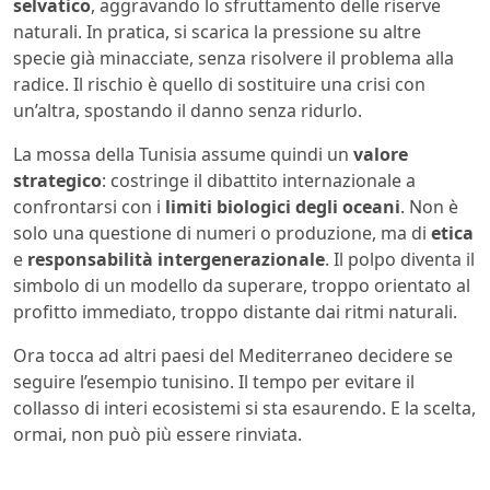
selvatico
, aggravando lo sfruttamento delle riserve
naturali. In pratica, si scarica la pressione su altre
specie già minacciate, senza risolvere il problema alla
radice. Il rischio è quello di sostituire una crisi con
un’altra, spostando il danno senza ridurlo.
La mossa della Tunisia assume quindi un
valore
strategico
: costringe il dibattito internazionale a
confrontarsi con i
limiti biologici degli oceani
. Non è
solo una questione di numeri o produzione, ma di
etica
e
responsabilità intergenerazionale
. Il polpo diventa il
simbolo di un modello da superare, troppo orientato al
profitto immediato, troppo distante dai ritmi naturali.
Ora tocca ad altri paesi del Mediterraneo decidere se
seguire l’esempio tunisino. Il tempo per evitare il
collasso di interi ecosistemi si sta esaurendo. E la scelta,
ormai, non può più essere rinviata.