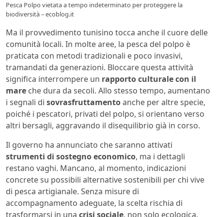
Pesca Polpo vietata a tempo indeterminato per proteggere la
biodiversità – ecoblog.it
Ma il provvedimento tunisino tocca anche il cuore delle
comunità locali. In molte aree, la pesca del polpo è
praticata con metodi tradizionali e poco invasivi,
tramandati da generazioni. Bloccare questa attività
significa interrompere un
rapporto culturale con il
mare
che dura da secoli. Allo stesso tempo, aumentano
i segnali di
sovrasfruttamento
anche per altre specie,
poiché i pescatori, privati del polpo, si orientano verso
altri bersagli, aggravando il disequilibrio già in corso.
Il governo ha annunciato che saranno attivati
strumenti di sostegno economico
, ma i dettagli
restano vaghi. Mancano, al momento, indicazioni
concrete su possibili alternative sostenibili per chi vive
di pesca artigianale. Senza misure di
accompagnamento adeguate, la scelta rischia di
trasformarsi in una
crisi sociale
, non solo ecologica.