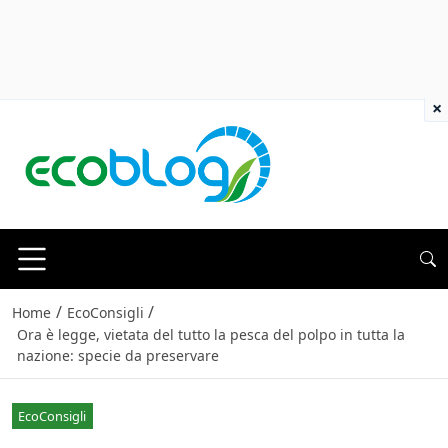
×
/
/
Home
EcoConsigli
Ora è legge, vietata del tutto la pesca del polpo in tutta la
nazione: specie da preservare
EcoConsigli