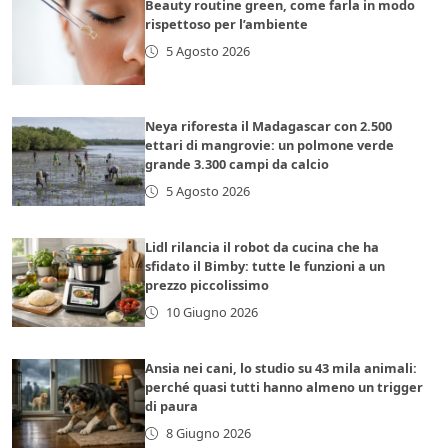
Beauty routine green, come farla in modo
rispettoso per l’ambiente
5 Agosto 2026
Neya riforesta il Madagascar con 2.500
ettari di mangrovie: un polmone verde
grande 3.300 campi da calcio
5 Agosto 2026
Lidl rilancia il robot da cucina che ha
sfidato il Bimby: tutte le funzioni a un
prezzo piccolissimo
10 Giugno 2026
Ansia nei cani, lo studio su 43 mila animali:
perché quasi tutti hanno almeno un trigger
di paura
8 Giugno 2026