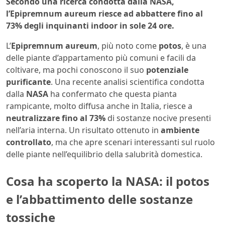
Secondo una ricerca condotta dalla NASA,
l’Epipremnum aureum riesce ad abbattere fino al
73% degli inquinanti indoor in sole 24 ore.
L’
Epipremnum aureum
, più noto come
potos
, è una
delle piante d’appartamento più comuni e facili da
coltivare, ma pochi conoscono il suo
potenziale
purificante
. Una recente analisi scientifica condotta
dalla
NASA
ha confermato che questa pianta
rampicante, molto diffusa anche in Italia, riesce a
neutralizzare fino al 73%
di sostanze nocive presenti
nell’aria interna. Un risultato ottenuto in
ambiente
controllato
, ma che apre scenari interessanti sul ruolo
delle piante nell’equilibrio della salubrità domestica.
Cosa ha scoperto la NASA: il potos
e l’abbattimento delle sostanze
tossiche