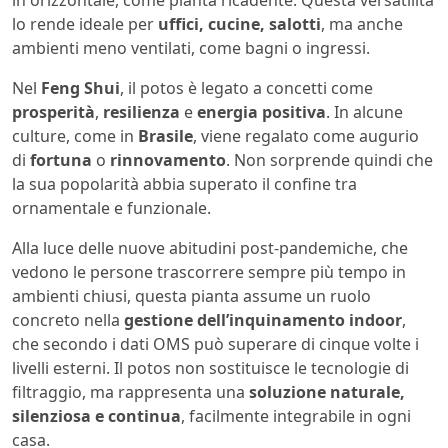
lo rende ideale per
uffici, cucine, salotti
, ma anche
ambienti meno ventilati, come bagni o ingressi.
Nel
Feng Shui
, il potos è legato a concetti come
prosperità
,
resilienza
e
energia positiva
. In alcune
culture, come in
Brasile
, viene regalato come augurio
di
fortuna
o
rinnovamento
. Non sorprende quindi che
la sua popolarità abbia superato il confine tra
ornamentale e funzionale.
Alla luce delle nuove abitudini post-pandemiche, che
vedono le persone trascorrere sempre più tempo in
ambienti chiusi, questa pianta assume un ruolo
concreto nella
gestione dell’inquinamento indoor
,
che secondo i dati OMS può superare di cinque volte i
livelli esterni. Il potos non sostituisce le tecnologie di
filtraggio, ma rappresenta una
soluzione naturale,
silenziosa e continua
, facilmente integrabile in ogni
casa.