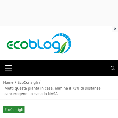
×
/
/
Home
EcoConsigli
Metti questa pianta in casa, elimina il 73% di sostanze
cancerogene: lo svela la NASA
EcoConsigli