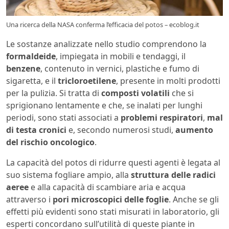
Una ricerca della NASA conferma l’efficacia del potos – ecoblog.it
Le sostanze analizzate nello studio comprendono la
formaldeide
, impiegata in mobili e tendaggi, il
benzene
, contenuto in vernici, plastiche e fumo di
sigaretta, e il
tricloroetilene
, presente in molti prodotti
per la pulizia. Si tratta di
composti volatili
che si
sprigionano lentamente e che, se inalati per lunghi
periodi, sono stati associati a
problemi respiratori
,
mal
di testa cronici
e, secondo numerosi studi,
aumento
del rischio oncologico
.
La capacità del potos di ridurre questi agenti è legata al
suo sistema fogliare ampio, alla
struttura delle radici
aeree
e alla capacità di scambiare aria e acqua
attraverso i
pori microscopici delle foglie
. Anche se gli
effetti più evidenti sono stati misurati in laboratorio, gli
esperti concordano sull’utilità di queste piante in