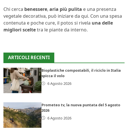
Chi cerca
benessere
,
aria più pulita
e una presenza
vegetale decorativa, può iniziare da qui. Con una spesa
contenuta e poche cure, il potos si rivela
una delle
migliori scelte
tra le piante da interno.
ARTICOLI RECENTI
Bioplastiche compostabili, il riciclo in Italia
spicca il volo
6 Agosto 2026
Prometeo tv, la nuova puntata del 5 agosto
2026
6 Agosto 2026