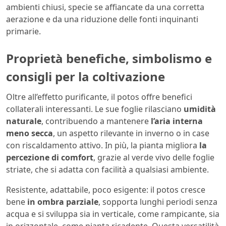
ambienti chiusi, specie se affiancate da una corretta
aerazione e da una riduzione delle fonti inquinanti
primarie.
Proprietà benefiche, simbolismo e
consigli per la coltivazione
Oltre all’effetto purificante, il potos offre benefici
collaterali interessanti. Le sue foglie rilasciano
umidità
naturale
, contribuendo a mantenere
l’aria interna
meno secca
, un aspetto rilevante in inverno o in case
con riscaldamento attivo. In più, la pianta migliora
la
percezione di comfort
, grazie al verde vivo delle foglie
striate, che si adatta con facilità a qualsiasi ambiente.
Resistente, adattabile, poco esigente: il potos cresce
bene
in ombra parziale
, sopporta lunghi periodi senza
acqua e si sviluppa sia in verticale, come rampicante, sia
in orizzontale, come pianta ricadente. Questa versatilità