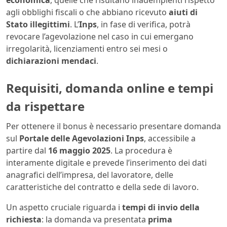
agli obblighi fiscali o che abbiano ricevuto
aiuti di
Stato illegittimi
. L’
Inps
, in fase di verifica, potrà
revocare l’agevolazione nel caso in cui emergano
irregolarità, licenziamenti entro sei mesi o
dichiarazioni mendaci
.
Requisiti, domanda online e tempi
da rispettare
Per ottenere il bonus è necessario presentare domanda
sul
Portale delle Agevolazioni Inps
, accessibile a
partire dal
16 maggio 2025
. La procedura è
interamente digitale e prevede l’inserimento dei dati
anagrafici dell’impresa, del lavoratore, delle
caratteristiche del contratto e della sede di lavoro.
Un aspetto cruciale riguarda i
tempi di invio della
richiesta
: la domanda va presentata
prima