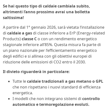
Se hai questo tipo di caldaie cambiala subito,
altrimenti l’anno prossimo avrai una bolletta
saltissima!
A partire dal 1° gennaio 2026, sarà vietata l’installazione
di
caldaie a gas
di classe inferiore a ErP (Energy-related
Products)
classe C
o con un rendimento energetico
stagionale inferiore all’85%. Questa misura fa parte di
un piano nazionale per l’efficientamento energetico
degli edifici e si allinea con gli obiettivi europei di
riduzione delle emissioni di CO2 entro il 2030.
Il divieto riguarderà in particolare:
Tutte le
caldaie tradizionali a gas metano o GPL
che non rispettano i nuovi standard di efficienza
energetica.
I modelli che non integrano sistemi di
controllo
automatico e termoregolazione evoluti.