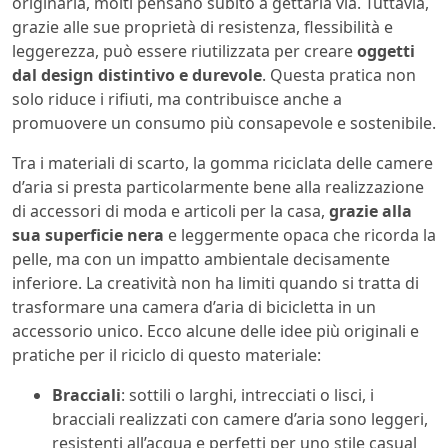
originaria, molti pensano subito a gettarla via. Tuttavia,
grazie alle sue proprietà di resistenza, flessibilità e
leggerezza, può essere riutilizzata per creare
oggetti
dal design distintivo e durevole
. Questa pratica non
solo riduce i rifiuti, ma contribuisce anche a
promuovere un consumo più consapevole e sostenibile.
Tra i materiali di scarto, la gomma riciclata delle camere
d’aria si presta particolarmente bene alla realizzazione
di accessori di moda e articoli per la casa,
grazie alla
sua superficie nera
e leggermente opaca che ricorda la
pelle, ma con un impatto ambientale decisamente
inferiore. La creatività non ha limiti quando si tratta di
trasformare una camera d’aria di bicicletta in un
accessorio unico. Ecco alcune delle idee più originali e
pratiche per il riciclo di questo materiale:
Bracciali
: sottili o larghi, intrecciati o lisci, i
bracciali realizzati con camere d’aria sono leggeri,
resistenti all’acqua e perfetti per uno stile casual