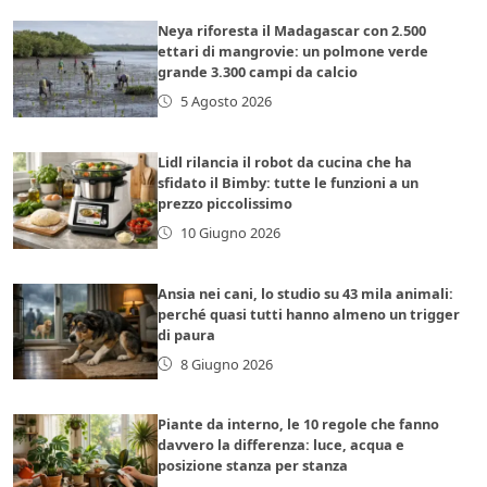
Neya riforesta il Madagascar con 2.500
ettari di mangrovie: un polmone verde
grande 3.300 campi da calcio
5 Agosto 2026
Lidl rilancia il robot da cucina che ha
sfidato il Bimby: tutte le funzioni a un
prezzo piccolissimo
10 Giugno 2026
Ansia nei cani, lo studio su 43 mila animali:
perché quasi tutti hanno almeno un trigger
di paura
8 Giugno 2026
Piante da interno, le 10 regole che fanno
davvero la differenza: luce, acqua e
posizione stanza per stanza