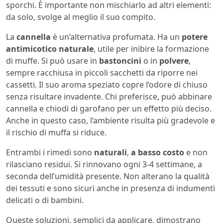
sporchi. È importante non mischiarlo ad altri elementi:
da solo, svolge al meglio il suo compito.
La
cannella
è un’alternativa profumata. Ha un
potere
antimicotico naturale
, utile per inibire la formazione
di muffe. Si può usare in
bastoncini
o in
polvere
,
sempre racchiusa in piccoli sacchetti da riporre nei
cassetti. Il suo aroma speziato copre l’odore di chiuso
senza risultare invadente. Chi preferisce, può abbinare
cannella e chiodi di garofano per un effetto più deciso.
Anche in questo caso, l’ambiente risulta più gradevole e
il rischio di muffa si riduce.
Entrambi i rimedi sono
naturali
,
a basso costo
e non
rilasciano residui. Si rinnovano ogni 3-4 settimane, a
seconda dell’umidità presente. Non alterano la qualità
dei tessuti e sono sicuri anche in presenza di indumenti
delicati o di bambini.
Queste soluzioni, semplici da applicare, dimostrano