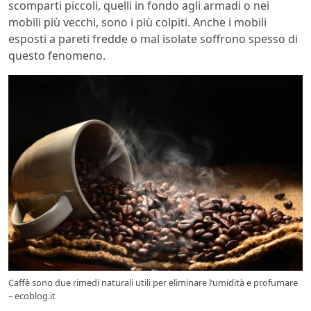
scomparti piccoli, quelli in fondo agli armadi o nei
mobili più vecchi, sono i più colpiti. Anche i mobili
esposti a pareti fredde o mal isolate soffrono spesso di
questo fenomeno.
Caffè sono due rimedi naturali utili per eliminare l’umidità e profumare
– ecoblog.it