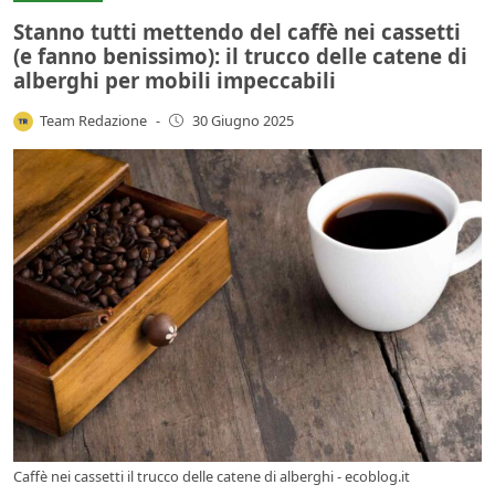
Stanno tutti mettendo del caffè nei cassetti
(e fanno benissimo): il trucco delle catene di
alberghi per mobili impeccabili
Team Redazione
-
30 Giugno 2025
Caffè nei cassetti il trucco delle catene di alberghi - ecoblog.it