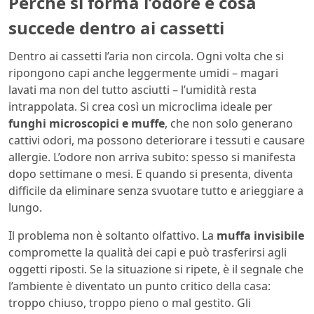
Perché si forma l’odore e cosa
succede dentro ai cassetti
Dentro ai cassetti l’aria non circola. Ogni volta che si
ripongono capi anche leggermente umidi – magari
lavati ma non del tutto asciutti – l’umidità resta
intrappolata. Si crea così un microclima ideale per
funghi microscopici e muffe
, che non solo generano
cattivi odori, ma possono deteriorare i tessuti e causare
allergie. L’odore non arriva subito: spesso si manifesta
dopo settimane o mesi. E quando si presenta, diventa
difficile da eliminare senza svuotare tutto e arieggiare a
lungo.
Il problema non è soltanto olfattivo. La
muffa invisibile
compromette la qualità dei capi e può trasferirsi agli
oggetti riposti. Se la situazione si ripete, è il segnale che
l’ambiente è diventato un punto critico della casa:
troppo chiuso, troppo pieno o mal gestito. Gli