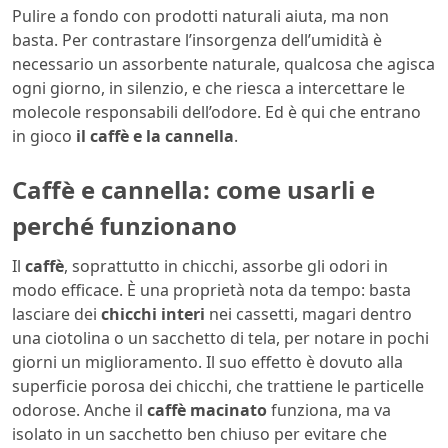
Pulire a fondo con prodotti naturali aiuta, ma non
basta. Per contrastare l’insorgenza dell’umidità è
necessario un assorbente naturale, qualcosa che agisca
ogni giorno, in silenzio, e che riesca a intercettare le
molecole responsabili dell’odore. Ed è qui che entrano
in gioco
il caffè e la cannella
.
Caffè e cannella: come usarli e
perché funzionano
Il
caffè
, soprattutto in chicchi, assorbe gli odori in
modo efficace. È una proprietà nota da tempo: basta
lasciare dei
chicchi interi
nei cassetti, magari dentro
una ciotolina o un sacchetto di tela, per notare in pochi
giorni un miglioramento. Il suo effetto è dovuto alla
superficie porosa dei chicchi, che trattiene le particelle
odorose. Anche il
caffè macinato
funziona, ma va
isolato in un sacchetto ben chiuso per evitare che