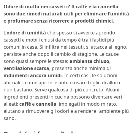
Odore di muffa nei cassetti? Il caffè e la cannella
sono due rimedi naturali utili per eliminare l’umidità
e profumare senza ricorrere a prodotti chimici.
L’
odore di umidità
che spesso si avverte aprendo
cassetti e mobili chiusi da tempo è tra i fastidi più
comuni in casa. Si infiltra nei tessuti, si attacca al legno,
persiste anche dopo il cambio di stagione. Le cause
sono quasi sempre le stesse:
ambiente chiuso
,
ventilazione scarsa
, presenza anche minima di
indumenti ancora umidi
. In certi casi, le soluzioni
abituali – come aprire le ante o usare foglie di alloro –
non bastano. Serve qualcosa di più concreto. Alcuni
ingredienti presenti in cucina possono diventare veri
alleati:
caffè
e
cannella
, impiegati in modo mirato,
aiutano a rimuovere gli odori e a rendere l’ambiente più
sano.