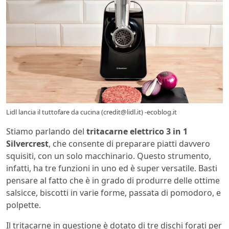
Lidl lancia il tuttofare da cucina (credit@lidl.it) -ecoblog.it
Stiamo parlando del
tritacarne elettrico 3 in 1
Silvercrest
, che consente di preparare piatti davvero
squisiti, con un solo macchinario. Questo strumento,
infatti, ha tre funzioni in uno ed è super versatile. Basti
pensare al fatto che è in grado di produrre delle ottime
salsicce, biscotti in varie forme, passata di pomodoro, e
polpette.
Il tritacarne in questione è dotato di tre dischi forati per