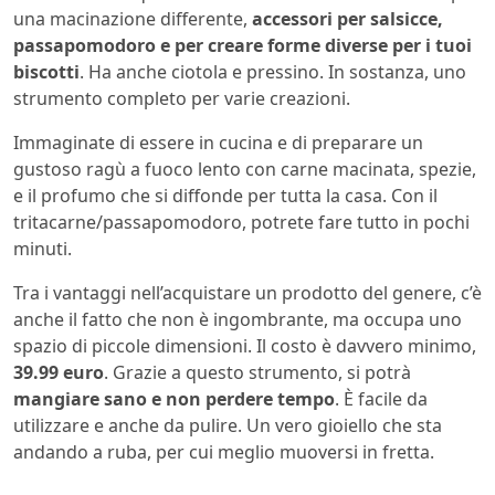
una macinazione differente,
accessori per salsicce,
passapomodoro e per creare forme diverse per i tuoi
biscotti
. Ha anche ciotola e pressino. In sostanza, uno
strumento completo per varie creazioni.
Immaginate di essere in cucina e di preparare un
gustoso ragù a fuoco lento con carne macinata, spezie,
e il profumo che si diffonde per tutta la casa. Con il
tritacarne/passapomodoro, potrete fare tutto in pochi
minuti.
Tra i vantaggi nell’acquistare un prodotto del genere, c’è
anche il fatto che non è ingombrante, ma occupa uno
spazio di piccole dimensioni. Il costo è davvero minimo,
39.99 euro
. Grazie a questo strumento, si potrà
mangiare sano e non perdere tempo
. È facile da
utilizzare e anche da pulire. Un vero gioiello che sta
andando a ruba, per cui meglio muoversi in fretta.