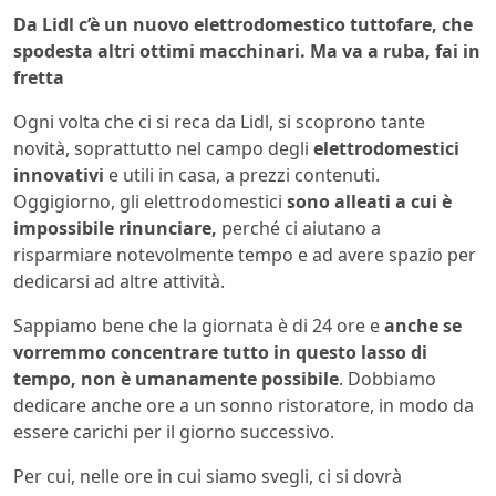
Da Lidl c’è un nuovo elettrodomestico tuttofare, che
spodesta altri ottimi macchinari. Ma va a ruba, fai in
fretta
Ogni volta che ci si reca da Lidl, si scoprono tante
novità, soprattutto nel campo degli
elettrodomestici
innovativi
e utili in casa, a prezzi contenuti.
Oggigiorno, gli elettrodomestici
sono alleati a cui è
impossibile rinunciare,
perché ci aiutano a
risparmiare notevolmente tempo e ad avere spazio per
dedicarsi ad altre attività.
Sappiamo bene che la giornata è di 24 ore e
anche se
vorremmo concentrare tutto in questo lasso di
tempo, non è umanamente possibile
. Dobbiamo
dedicare anche ore a un sonno ristoratore, in modo da
essere carichi per il giorno successivo.
Per cui, nelle ore in cui siamo svegli, ci si dovrà