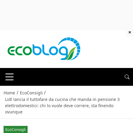
×
/
/
Home
EcoConsigli
Lidl lancia il tuttofare da cucina che manda in pensione 3
elettrodomestici: chi lo vuole deve correre, sta finendo
ovunque
EcoConsigli