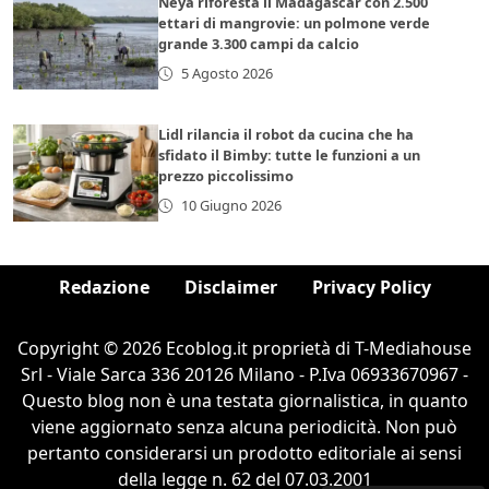
Neya riforesta il Madagascar con 2.500
ettari di mangrovie: un polmone verde
grande 3.300 campi da calcio
5 Agosto 2026
Lidl rilancia il robot da cucina che ha
sfidato il Bimby: tutte le funzioni a un
prezzo piccolissimo
10 Giugno 2026
Redazione
Disclaimer
Privacy Policy
Copyright © 2026 Ecoblog.it proprietà di T-Mediahouse
Srl - Viale Sarca 336 20126 Milano - P.Iva 06933670967 -
Questo blog non è una testata giornalistica, in quanto
viene aggiornato senza alcuna periodicità. Non può
pertanto considerarsi un prodotto editoriale ai sensi
della legge n. 62 del 07.03.2001