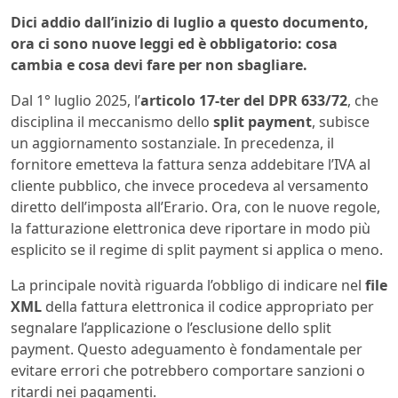
Dici addio dall’inizio di luglio a questo documento,
ora ci sono nuove leggi ed è obbligatorio: cosa
cambia e cosa devi fare per non sbagliare.
Dal 1° luglio 2025, l’
articolo 17-ter del DPR 633/72
, che
disciplina il meccanismo dello
split payment
, subisce
un aggiornamento sostanziale. In precedenza, il
fornitore emetteva la fattura senza addebitare l’IVA al
cliente pubblico, che invece procedeva al versamento
diretto dell’imposta all’Erario. Ora, con le nuove regole,
la fatturazione elettronica deve riportare in modo più
esplicito se il regime di split payment si applica o meno.
La principale novità riguarda l’obbligo di indicare nel
file
XML
della fattura elettronica il codice appropriato per
segnalare l’applicazione o l’esclusione dello split
payment. Questo adeguamento è fondamentale per
evitare errori che potrebbero comportare sanzioni o
ritardi nei pagamenti.