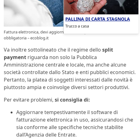
PALLINA DI CARTA STAGNOLA
Trucco a casa
Fattura elettronica, devi aggiornarla subito perché adesso è
obbligatoria – ecoblog.it
Va inoltre sottolineato che il regime dello
split
payment
riguarda non solo la Pubblica
Amministrazione centrale e locale, ma anche alcune
società controllate dallo Stato e enti pubblici economici.
Pertanto, la platea di soggetti interessati dalle novità è
piuttosto ampia e coinvolge diversi settori produttivi.
Per evitare problemi,
si consiglia di:
Aggiornare tempestivamente il software di
fatturazione elettronica in uso, assicurandosi che
sia conforme alle specifiche tecniche stabilite
dall’Agenzia delle Entrate.